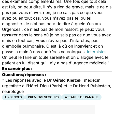
des examens complémentaires. Une fois que tout cela
est fait, on peut dire, il n'y a rien de grave, mais je ne dis
pas que vous n'avez rien, je ne sais pas ce que vous
avez ou en tout cas, vous n'avez pas tel ou tel
diagnostic. Je n'ai pas peur de dire à quelqu'un aux
Urgences :
ce n'est pas de mon ressort, je peux vous
rassurer dans le sens où je ne sais pas ce que vous avez
mais en tout cas, vous n'avez pas d'infarctus, pas
d'embolie pulmonaire
. C'est là où on intervient et on
passe la main à nos confrères neurologues,
internistes
.
On peut le faire en toute sérénité et on dialogue avec le
patient en lui disant qu'il n'y a pas d'urgence médicale."
En savoir plus :
Questions/réponses :
*
Les réponses avec le Dr Gérald Kierzek, médecin
urgentiste à l'Hôtel-Dieu (Paris) et le Dr Henri Rubinstein,
neurologue
URGENCES
PREMIERS SECOURS
ATTAQUE DE PANIQUE