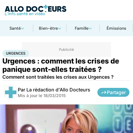
Santé
Bien-être
Famille
Émissions
Accueil
Santé
Urgences
Urgences
URGENCES
Urgences : comment les crises de
panique sont-elles traitées ?
Comment sont traitées les crises aux Urgences ?
Par
La rédaction d'Allo Docteurs
Partager
Mis à jour le
18/03/2015