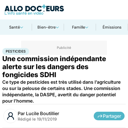
Santé
Bien-être
Famille
Émissions
Accueil
Santé
Pesticides
PESTICIDES
Une commission indépendante
alerte sur les dangers des
fongicides SDHI
Ce type de pesticides est très utilisé dans l’agriculture
ou sur la pelouse de certains stades. Une commission
indépendante, la DASPE, avertit du danger potentiel
pour l’homme.
Par
Lucile Boutillier
Partager
Rédigé le
19/11/2019