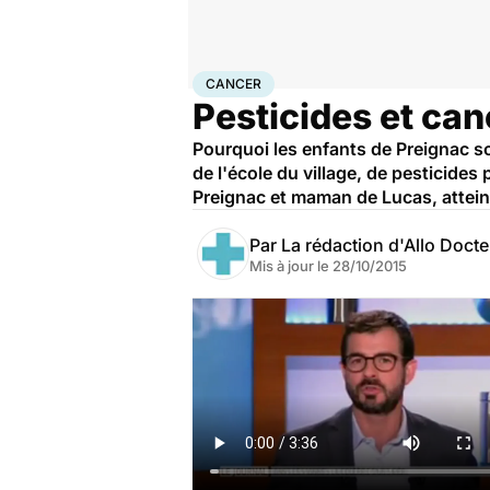
Accueil
Santé
Maladies
Cancer
Cancer
CANCER
Pesticides et can
Pourquoi les enfants de Preignac son
de l'école du village, de pesticides
Preignac et maman de Lucas, atteint
Par
La rédaction d'Allo Doct
Mis à jour le
28/10/2015