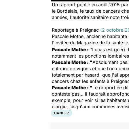
Un rapport publié en août 2015 par l
le Bordelais,
le taux de cancers che
années, l'autorité sanitaire note tr
Reportage à Preignac
(2 octobre 2
Pascale Mothe, ancienne habitante d
l'invitée du Magazine de la santé 
Pascale Mothe :
"
Lucas est guéri 
notamment les ponctions lombaires,
Pascale Mothe : "
Absolument pas. 
entouré de vignes et que l’on connaît
totalement par hasard, que j'ai appri
cancers chez les enfants à Preignac 
Pascale Mothe : "
Le rapport ne dit 
conteste pas… Il faudrait approfondi
exemple, pour voir si les habitants
élargie, jusqu'aux communes avoisina
CANCER