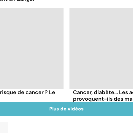
 risque de cancer ? Le
Cancer, diabète... Les a
provoquent-ils des ma
Plus de vidéos