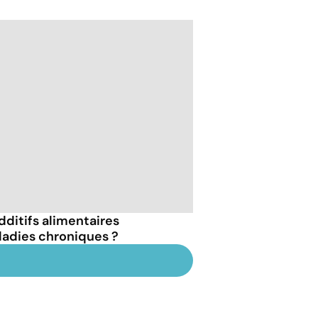
dditifs alimentaires
ladies chroniques ?