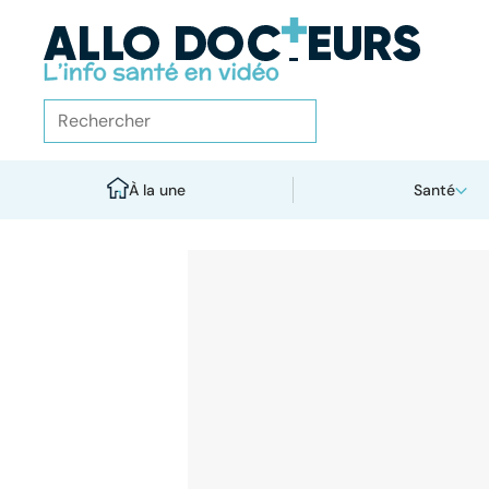
À la une
Santé