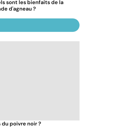
s sont les bienfaits de la
nde d'agneau ?
 du poivre noir ?