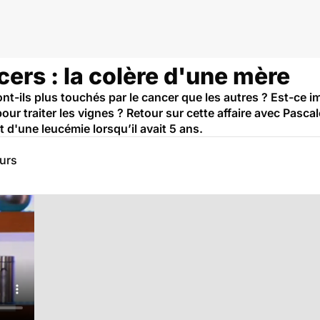
cers : la colère d'une mère
t-ils plus touchés par le cancer que les autres ? Est-ce imp
 pour traiter les vignes ? Retour sur cette affaire avec Pas
 d'une leucémie lorsqu’il avait 5 ans.
eurs