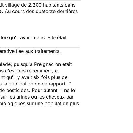
tit village de 2.200 habitants dans
e
. Au cours des quatorze dernières
rsqu'il avait 5 ans. Elle était
ative liée aux traitements,
lade, puisqu'à Preignac on était
ais c'est très récemment, et
t qu'il y avait six fois plus de
ès la publication de ce rapport…"
de pesticides. Pour autant, il ne le
 sur les urines ou les cheveux par
émiologiques sur une population plus