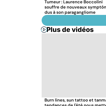
Tumeur : Laurence Boccolini
souffre de nouveaux symptô
dus à son paragangliome
Plus de vidéos
Burn lines, sun tattoo et tanm
tendances de l'été nous mett