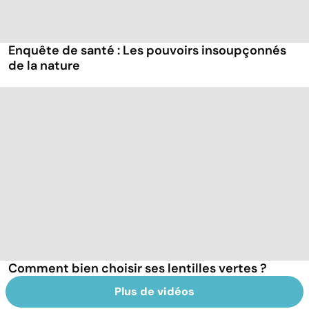
Enquête de santé : Les pouvoirs insoupçonnés
de la nature
Comment bien choisir ses lentilles vertes ?
Plus de vidéos