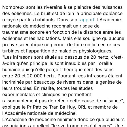
Nombreux sont les riverains à se plaindre des nuisances
des éoliennes. Le bruit est de loin la principale doléance
relayée par les habitants. Dans son
rapport
, l'Académie
nationale de médecine reconnaît un risque de
traumatisme sonore en fonction de la distance entre les
éoliennes et les habitations. Mais elle souligne qu'aucune
preuve scientifique ne permet de faire un lien entre ces
turbines et l'apparition de maladies physiologiques.
"
Les infrasons sont situés au dessous de 20 hertz, c'est-
à-dire qu'en principe ils sont inaudibles par l'oreille
humaine puisqu'elle perçoit théoriquement des sons
entre 20 et 20.000 hertz. Pourtant, ces infrasons étaient
incriminés par beaucoup de riverains dans la genèse de
leurs troubles. En réalité, toutes les études
expérimentales et cliniques ne permettent
raisonnablement pas de retenir cette cause de nuisance
",
explique le Pr Patrice Tran Ba Huy, ORL et membre de
l'Académie nationale de médecine.
L'Académie de médecine minimise donc ce que plusieurs
associations appellent "le syndrome des éoliennes". Une