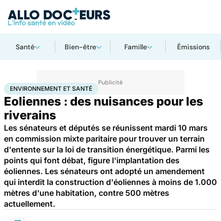
Santé
Bien-être
Famille
Émissions
Accueil
Bien-être
Environnement et santé
ENVIRONNEMENT ET SANTÉ
Eoliennes : des nuisances pour les
riverains
Les sénateurs et députés se réunissent mardi 10 mars
en commission mixte paritaire pour trouver un terrain
d'entente sur la loi de transition énergétique. Parmi les
points qui font débat, figure l'implantation des
éoliennes. Les sénateurs ont adopté un amendement
qui interdit la construction d'éoliennes à moins de 1.000
mètres d'une habitation, contre 500 mètres
actuellement.