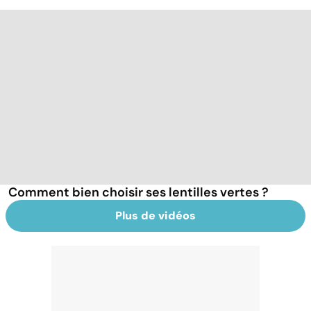
Comment bien choisir ses lentilles vertes ?
Plus de vidéos