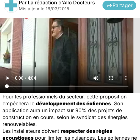
Par
La rédaction d'Allo Docteurs
Partager
Mis à jour le
16/03/2015
Pour les professionnels du secteur, cette proposition
empêchera le
développement des éoliennes
. Son
application aura un impact sur 90% des projets de
construction en cours, selon le syndicat des énergies
renouvelables.
Les installateurs doivent
respecter des règles
acoustiques
pour limiter les nuisances. Les éoliennes ne