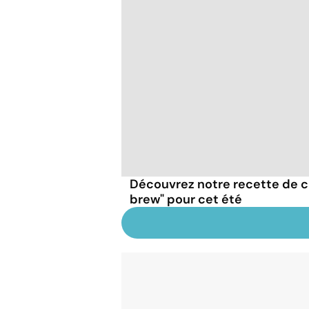
Découvrez notre recette de ca
brew" pour cet été