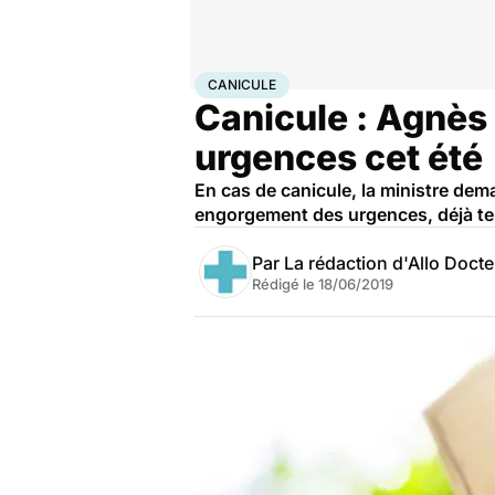
Accueil
Santé
Urgences
Canicule
CANICULE
Canicule : Agnès 
urgences cet été
En cas de canicule, la ministre dem
engorgement des urgences, déjà ten
Par
La rédaction d'Allo Doct
Rédigé le
18/06/2019