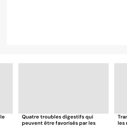
ule
Quatre troubles digestifs qui
Tra
peuvent être favorisés par les
les