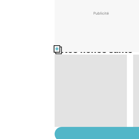
Nos fiches santé
Pneumothorax :