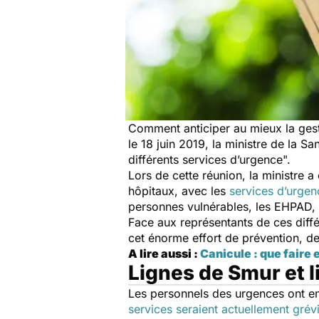
Comment anticiper au mieux la gest
le 18 juin 2019, la ministre de la Sa
différents services d’urgence
".
Lors de cette réunion, la ministre a
hôpitaux, avec les
services d’urgen
personnes vulnérables, les EHPAD, le
Face aux représentants de ces dif
cet énorme effort de prévention, d
A lire aussi :
Canicule : que faire 
Lignes de Smur et li
Les personnels des urgences ont e
services seraient actuellement grév