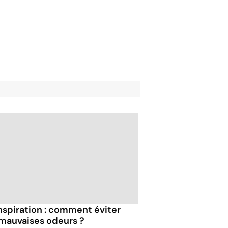
nspiration : comment éviter
 mauvaises odeurs ?