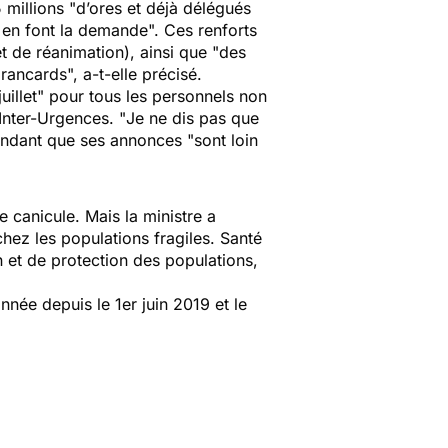
 millions "
d’ores et déjà délégués
 en font la demande
". Ces renforts
t de réanimation), ainsi que "
des
brancards
", a-t-elle précisé.
uillet
" pour tous les personnels non
 Inter-Urgences. "
Je ne dis pas que
endant que ses annonces "
sont loin
 canicule. Mais la ministre a
hez les populations fragiles. Santé
 et de protection des populations,
nnée depuis le 1er juin 2019 et le