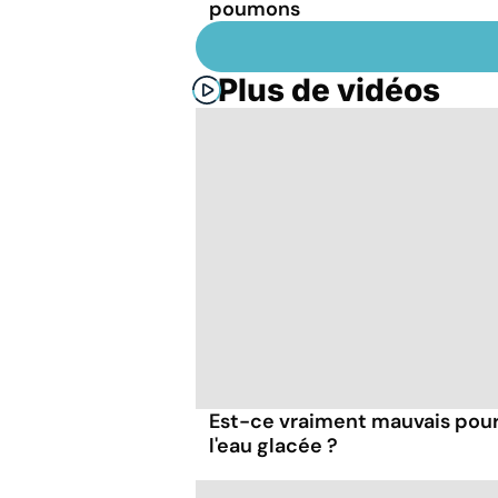
poumons
Plus de vidéos
Est-ce vraiment mauvais pour 
l'eau glacée ?