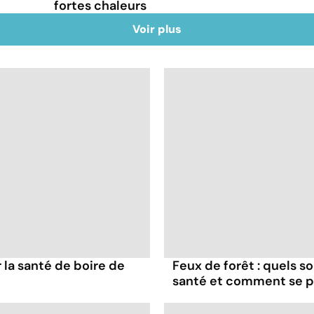
fortes chaleurs
Voir plus
la santé de boire de
Feux de forêt : quels s
santé et comment se p