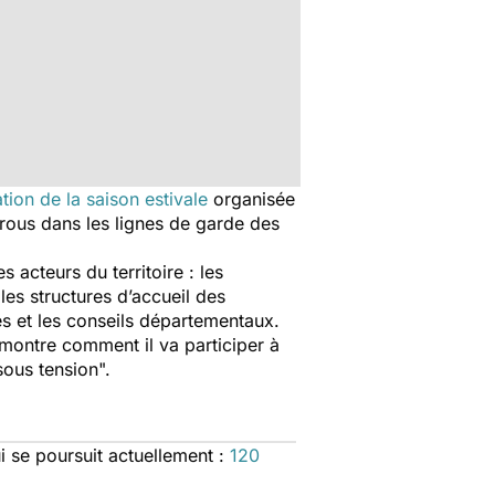
tion de la saison estivale
organisée
trous dans les lignes de garde des
 acteurs du territoire : les
les structures d’accueil des
ies et les conseils départementaux.
montre comment il va participer à
sous tension
".
 se poursuit actuellement :
120