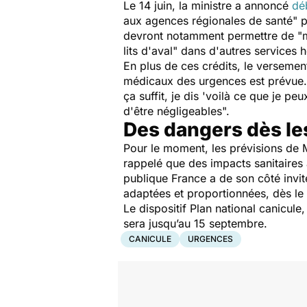
Le 14 juin, la ministre a annoncé
dé
aux agences régionales de santé
" 
devront notamment permettre de "
lits d'aval
" dans d'autres services h
En plus de ces crédits, le versemen
médicaux des urgences est prévue. 
ça suffit, je dis 'voilà ce que je pe
d'être négligeables
".
Des dangers dès le
Pour le moment, les prévisions de M
rappelé que des impacts sanitaires
publique France a de son côté invit
adaptées et proportionnées, dès le
Le dispositif Plan national canicul
sera jusqu’au 15 septembre.
CANICULE
URGENCES