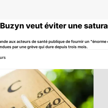
Buzyn veut éviter une satura
ande aux acteurs de santé publique de fournir un "énorme e
dues par une grève qui dure depuis trois mois.
eurs