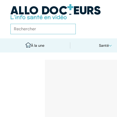
À la une
Santé