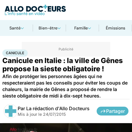
Santé
Bien-être
Famille
Émissions
Accueil
Santé
Maladies
Canicule
CANICULE
Canicule en Italie : la ville de Gênes
propose la sieste obligatoire !
Afin de protéger les personnes âgées qui ne
respecteraient pas les conseils pour éviter les coups de
chaleurs, la mairie de Gênes a proposé de rendre la
sieste obligatoire de midi à dix-sept heures.
Par
La rédaction d'Allo Docteurs
Partager
Mis à jour le
24/07/2015