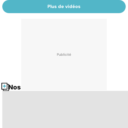
Plus de vidéos
Nos fiches santé