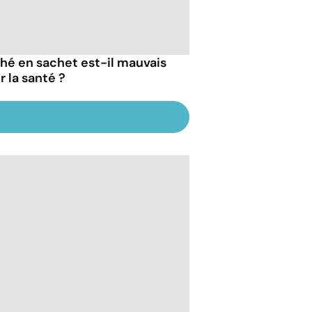
thé en sachet est-il mauvais
r la santé ?