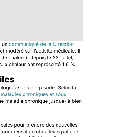
n un
communiqué de la Direction
 modéré sur l’activité médicale. Il
 de chaleur) depuis le 23 juillet,
ec la chaleur ont représenté 1,6 %
iles
ologique de cet épisode. Selon la
e maladies chroniques et sous
ne maladie chronique jusque-là bien
ocales pour prendre des nouvelles
décompensation chez leurs patients.