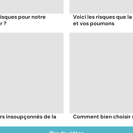
 risques pour notre
Voici les risques que la
r ?
et vos poumons
irs insoupçonnés de la
Comment bien choisir se