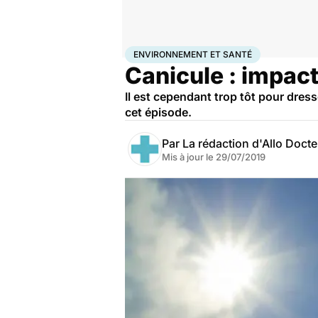
Accueil
Bien-être
Environnement et santé
ENVIRONNEMENT ET SANTÉ
Canicule : impac
Il est cependant trop tôt pour dress
cet épisode.
Par
La rédaction d'Allo Doct
Mis à jour le
29/07/2019