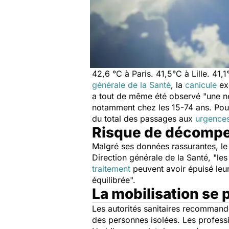
42,6 °C à Paris. 41,5°C à Lille. 41
générale de la Santé
, la
canicule
exc
a tout de même été observé "
une n
notamment chez les 15-74 ans. Pour l
du total des passages aux
urgence
Risque de décompen
Malgré ses données rassurantes, le 
Direction générale de la Santé, "
le
traitement
peuvent avoir épuisé leur
équilibrée
".
La mobilisation se 
Les autorités sanitaires recommand
des personnes isolées. Les professi