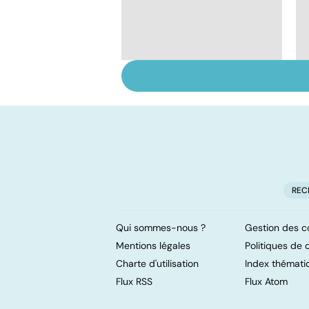
Grand froid : nos
conseils
REC
Qui sommes-nous ?
Gestion des c
Mentions légales
Politiques de c
Charte d'utilisation
Index thémati
Flux RSS
Flux Atom