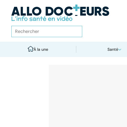
À la une
Santé