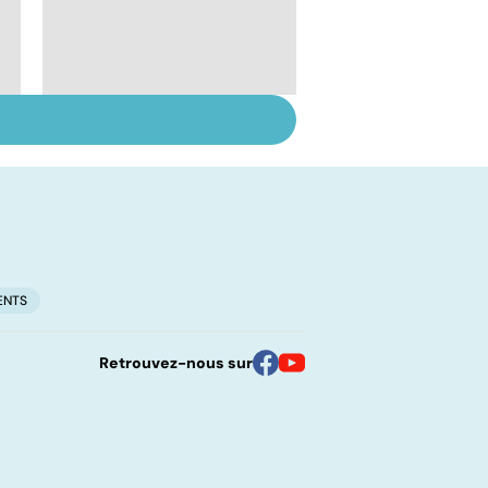
Tout savoir sur les
infections
pulmonaires
ENTS
Retrouvez-nous sur