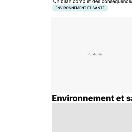
Un bilan complet des conséquences 
ENVIRONNEMENT ET SANTÉ
Environnement et s