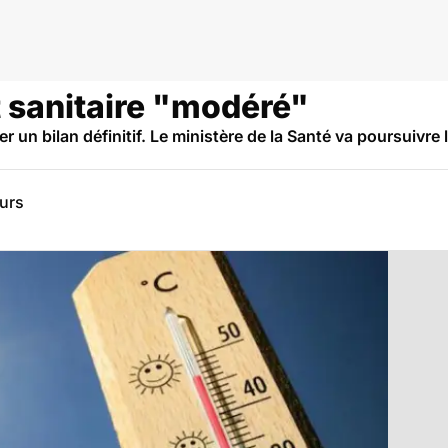
t sanitaire "modéré"
er un bilan définitif. Le ministère de la Santé va poursuivre
eurs