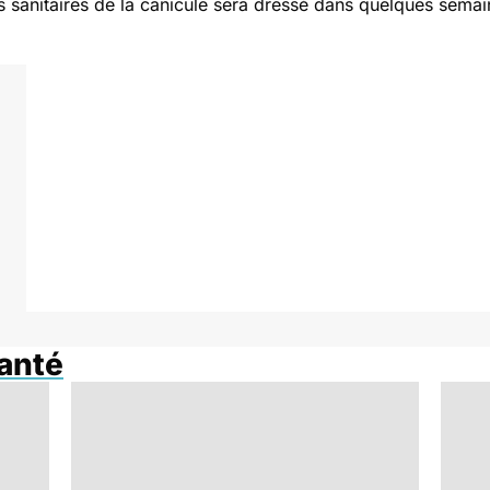
sanitaires de la canicule sera dressé dans quelques semai
anté