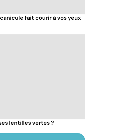
 canicule fait courir à vos yeux
s lentilles vertes ?