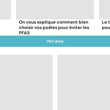
On vous explique comment bien
Le 
choisir vos poêles pour éviter les
pou
PFAS
Voir plus