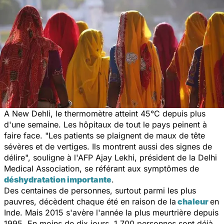
A New Dehli, le thermomètre atteint 45°C depuis plus
d'une semaine. Les hôpitaux de tout le pays peinent à
faire face. "
Les patients se plaignent de maux de tête
sévères et de vertiges. Ils montrent aussi des signes de
délire
", souligne à l'AFP Ajay Lekhi, président de la Delhi
Medical Association, se référant aux symptômes de
déshydratation importante
.
Des centaines de personnes, surtout parmi les plus
pauvres, décèdent chaque été en raison de la
chaleur
en
Inde. Mais 2015 s'avère l'année la plus meurtrière depuis
1995. En moins de dix jours, 1.700 personnes sont déjà