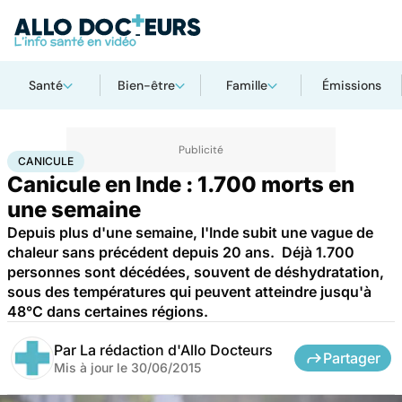
Santé
Bien-être
Famille
Émissions
Accueil
Santé
Canicule
CANICULE
Canicule en Inde : 1.700 morts en
une semaine
Depuis plus d'une semaine, l'Inde subit une vague de
chaleur sans précédent depuis 20 ans. Déjà 1.700
personnes sont décédées, souvent de déshydratation,
sous des températures qui peuvent atteindre jusqu'à
48°C dans certaines régions.
Par
La rédaction d'Allo Docteurs
Partager
Mis à jour le
30/06/2015