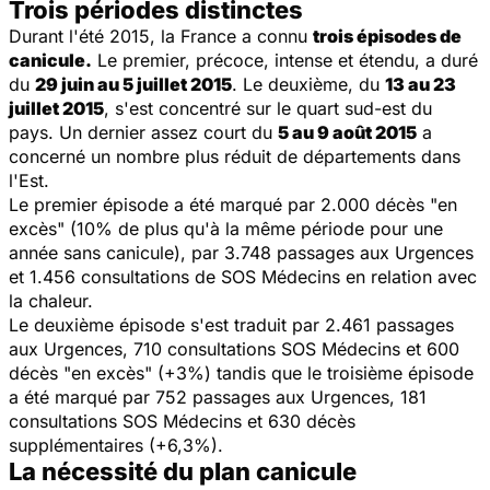
Trois périodes distinctes
Durant l'été 2015, la France a connu
trois épisodes de
canicule.
Le premier, précoce, intense et étendu, a duré
du
29 juin au 5 juillet 2015
. Le deuxième, du
13 au 23
juillet 2015
, s'est concentré sur le quart sud-est du
pays. Un dernier assez court du
5 au 9 août 2015
a
concerné un nombre plus réduit de départements dans
l'Est.
Le premier épisode a été marqué par 2.000 décès "en
excès" (10% de plus qu'à la même période pour une
année sans canicule), par 3.748 passages aux Urgences
et 1.456 consultations de SOS Médecins en relation avec
la chaleur.
Le deuxième épisode s'est traduit par 2.461 passages
aux Urgences, 710 consultations SOS Médecins et 600
décès "en excès" (+3%) tandis que le troisième épisode
a été marqué par 752 passages aux Urgences, 181
consultations SOS Médecins et 630 décès
supplémentaires (+6,3%).
La nécessité du plan canicule