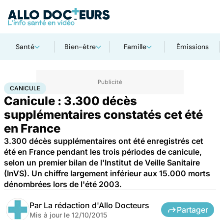
Santé
Bien-être
Famille
Émissions
Accueil
Santé
Canicule
CANICULE
Canicule : 3.300 décès
supplémentaires constatés cet été
en France
3.300 décès supplémentaires ont été enregistrés cet
été en France pendant les trois périodes de canicule,
selon un premier bilan de l'Institut de Veille Sanitaire
(InVS). Un chiffre largement inférieur aux 15.000 morts
dénombrées lors de l'été 2003.
Par
La rédaction d'Allo Docteurs
Partager
Mis à jour le
12/10/2015