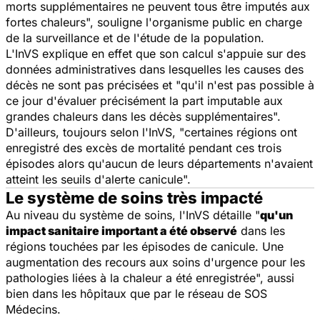
morts supplémentaires ne peuvent tous être imputés aux
fortes chaleurs",
souligne l'organisme public en charge
de la surveillance et de l'étude de la population.
L'InVS explique en effet que son calcul s'appuie sur des
données administratives dans lesquelles les causes des
décès ne sont pas précisées et
"qu'il n'est pas possible à
ce jour d'évaluer précisément la part imputable aux
grandes chaleurs dans les décès supplémentaires".
D'ailleurs, toujours selon l'InVS,
"certaines régions ont
enregistré des excès de mortalité pendant ces trois
épisodes alors qu'aucun de leurs départements n'avaient
atteint les seuils d'alerte canicule".
Le système de soins très impacté
Au niveau du système de soins, l'InVS détaille
"
qu'un
impact sanitaire important a été observé
dans les
régions touchées par les épisodes de canicule. Une
augmentation des recours aux soins d'urgence pour les
pathologies liées à la chaleur a été enregistrée",
aussi
bien dans les hôpitaux que par le réseau de SOS
Médecins.