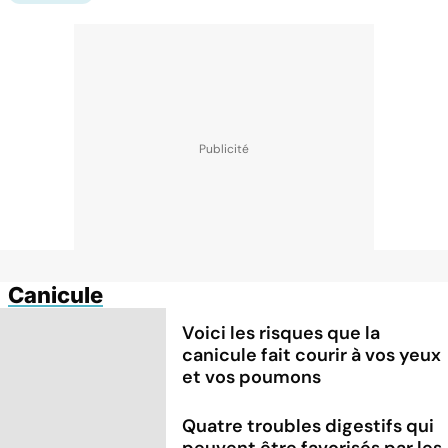
Canicule
Voici les risques que la
canicule fait courir à vos yeux
et vos poumons
Quatre troubles digestifs qui
peuvent être favorisés par les