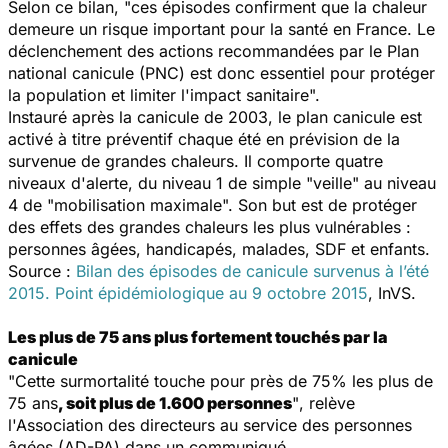
Selon ce bilan,
"ces épisodes confirment que la chaleur
demeure un risque important pour la santé en France. Le
déclenchement des actions recommandées par le Plan
national canicule (PNC) est donc essentiel pour protéger
la population et limiter l'impact sanitaire".
Instauré après la canicule de 2003, le plan canicule est
activé à titre préventif chaque été en prévision de la
survenue de grandes chaleurs. Il comporte quatre
niveaux d'alerte, du niveau 1 de simple "veille" au niveau
4 de "mobilisation maximale". Son but est de protéger
des effets des grandes chaleurs les plus vulnérables :
personnes âgées, handicapés, malades, SDF et enfants.
Source :
Bilan des épisodes de canicule survenus à l’été
2015. Point épidémiologique au 9 octobre 2015
, InVS.
Les plus de 75 ans plus fortement touchés par la
canicule
"Cette surmortalité touche pour près de 75% les plus de
75 ans
, soit plus de 1.600 personnes
"
, relève
l'Association des directeurs au service des personnes
âgées (AD-PA) dans un communiqué.