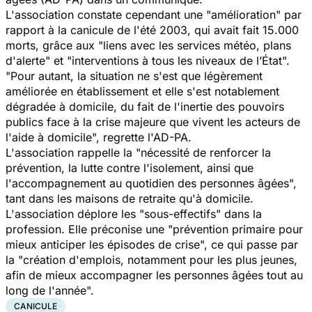
L'association constate cependant une
"amélioration"
par
rapport à la canicule de l'été 2003, qui avait fait 15.000
morts, grâce aux
"liens avec les services météo, plans
d'alerte" et "interventions à tous les niveaux de l’État".
"Pour autant, la situation ne s'est que légèrement
améliorée en établissement et elle s'est notablement
dégradée à domicile, du fait de l'inertie des pouvoirs
publics face à la crise majeure que vivent les acteurs de
l'aide à domicile",
regrette l'AD-PA.
L'association rappelle la "
nécessité de renforcer la
prévention, la lutte contre l'isolement, ainsi que
l'accompagnement au quotidien des personnes âgées",
tant dans les maisons de retraite qu'à domicile.
L'association déplore les
"sous-effectifs"
dans la
profession. Elle préconise une
"prévention primaire pour
mieux anticiper les épisodes de crise", ce qui passe par
la "création d'emplois, notamment pour les plus jeunes,
afin de mieux accompagner les personnes âgées tout au
long de l'année".
CANICULE