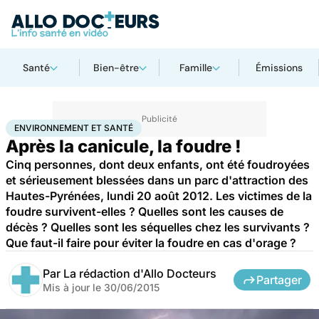
Santé
Bien-être
Famille
Émissions
Accueil
Bien-être
Environnement et santé
ENVIRONNEMENT ET SANTÉ
Après la canicule, la foudre !
Cinq personnes, dont deux enfants, ont été foudroyées
et sérieusement blessées dans un parc d'attraction des
Hautes-Pyrénées, lundi 20 août 2012. Les victimes de la
foudre survivent-elles ? Quelles sont les causes de
décès ? Quelles sont les séquelles chez les survivants ?
Que faut-il faire pour éviter la foudre en cas d'orage ?
Par
La rédaction d'Allo Docteurs
Partager
Mis à jour le
30/06/2015