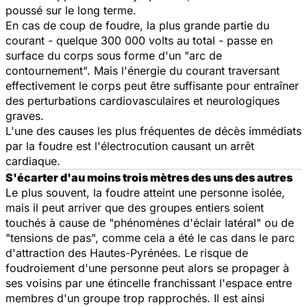
poussé sur le long terme.
En cas de coup de foudre, la plus grande partie du
courant - quelque 300 000 volts au total - passe en
surface du corps sous forme d'un "arc de
contournement". Mais l'énergie du courant traversant
effectivement le corps peut être suffisante pour entraîner
des perturbations cardiovasculaires et neurologiques
graves.
L'une des causes les plus fréquentes de décès immédiats
par la foudre est l'électrocution causant un arrêt
cardiaque.
S'écarter d'au moins trois mètres des uns des autres
Le plus souvent, la foudre atteint une personne isolée,
mais il peut arriver que des groupes entiers soient
touchés à cause de "phénomènes d'éclair latéral" ou de
"tensions de pas", comme cela a été le cas dans le parc
d'attraction des Hautes-Pyrénées. Le risque de
foudroiement d'une personne peut alors se propager à
ses voisins par une étincelle franchissant l'espace entre
membres d'un groupe trop rapprochés. Il est ainsi