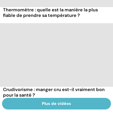
Thermomètre : quelle est la manière la plus
fiable de prendre sa température ?
Crudivorisme : manger cru est-il vraiment bon
pour la santé ?
Plus de vidéos