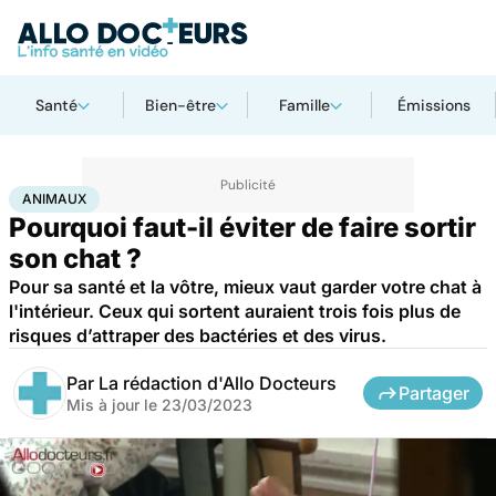
Santé
Bien-être
Famille
Émissions
Accueil
Santé
Maladies
Animaux
ANIMAUX
Pourquoi faut-il éviter de faire sortir
son chat ?
Pour sa santé et la vôtre, mieux vaut garder votre chat à
l'intérieur. Ceux qui sortent auraient trois fois plus de
risques d’attraper des bactéries et des virus.
Par
La rédaction d'Allo Docteurs
Partager
Mis à jour le
23/03/2023