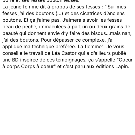
poire et ses fesses boutonneuses.
La jeune femme dit à propos de ses fesses :
" Sur mes
fesses j’ai des boutons (…) et des cicatrices d’anciens
boutons. Et ça j’aime pas. J’aimerais avoir les fesses
peau de pêche, immaculées à part un ou deux grains de
beauté qui donnent envie d’y faire des bisous…mais nan,
j’ai des boutons. Pour dépasser ce complexe, j’ai
appliqué ma technique préférée. La flemme".
Je vous
conseille le travail de Léa Castor qui a d’ailleurs publié
une BD inspirée de ces témoignages, ça s’appelle
"Coeur
à corps Corps à coeur"
et c’est paru aux éditions Lapin.