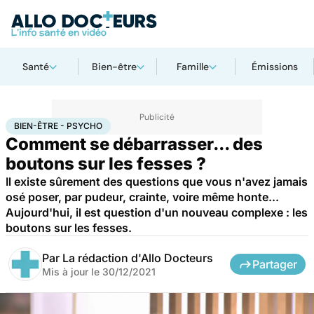
Santé
Bien-être
Famille
Émissions
Accueil
Bien-être
Bien-être - Psycho
BIEN-ÊTRE - PSYCHO
Comment se débarrasser... des
boutons sur les fesses ?
Il existe sûrement des questions que vous n'avez jamais
osé poser, par pudeur, crainte, voire même honte...
Aujourd'hui, il est question d'un nouveau complexe : les
boutons sur les fesses.
Par
La rédaction d'Allo Docteurs
Partager
Mis à jour le
30/12/2021