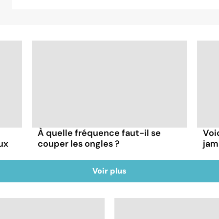
À quelle fréquence faut-il se
Voi
ux
couper les ongles ?
jam
Voir plus