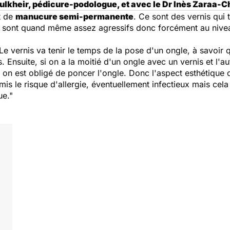
kheir, pédicure-podologue, et avec le Dr Inès Zaraa-Ch
t de
manucure semi-permanente
. Ce sont des vernis qui 
sés sont quand même assez agressifs donc forcément au nivea
 Le vernis va tenir le temps de la pose d'un ongle, à savoir 
 Ensuite, si on a la moitié d'un ongle avec un vernis et l'au
ant, on est obligé de poncer l'ongle. Donc l'aspect esthétique 
is le risque d'allergie, éventuellement infectieux mais ce
ue."