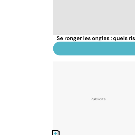
Se ronger les ongles : quels r
Nos fiches santé