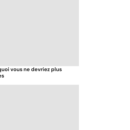
uoi vous ne devriez plus
es