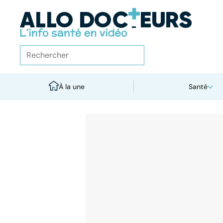
À la une
Santé