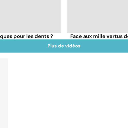
isques pour les dents ?
Face aux mille vertus de
Plus de vidéos