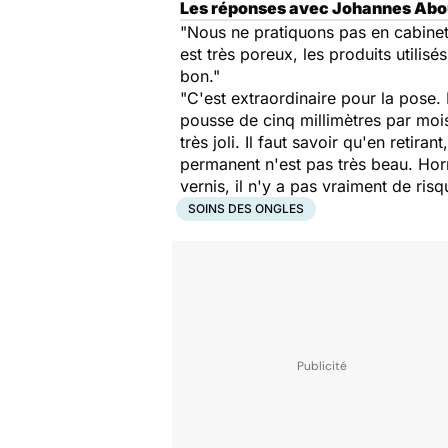
Les réponses avec Johannes Aboul
"Nous ne pratiquons pas en cabine
est très poreux, les produits utili
bon."
"C'est extraordinaire pour la pose.
pousse de cinq millimètres par mois.
très joli. Il faut savoir qu'en retir
permanent n'est pas très beau. Horm
vernis, il n'y a pas vraiment de risq
SOINS DES ONGLES