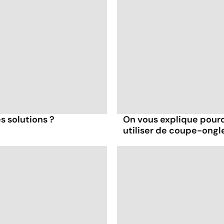
s solutions ?
On vous explique pourq
utiliser de coupe-ongl