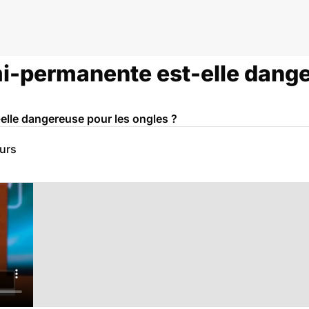
-permanente est-elle dange
lle dangereuse pour les ongles ?
eurs