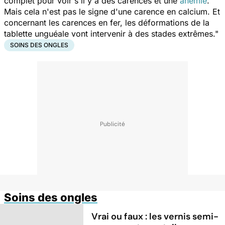
complet pour voir s'il y a des carences et une
anémie
.
Mais cela n'est pas le signe d'une carence en calcium. Et
concernant les carences en fer, les déformations de la
tablette unguéale vont intervenir à des stades extrêmes."
SOINS DES ONGLES
Soins des ongles
Vrai ou faux : les vernis semi-