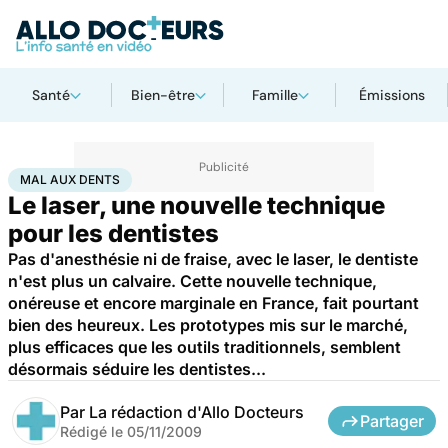
Santé
Bien-être
Famille
Émissions
Accueil
Santé
Maladies
Mal aux dents
MAL AUX DENTS
Le laser, une nouvelle technique
pour les dentistes
Pas d'anesthésie ni de fraise, avec le laser, le dentiste
n'est plus un calvaire. Cette nouvelle technique,
onéreuse et encore marginale en France, fait pourtant
bien des heureux. Les prototypes mis sur le marché,
plus efficaces que les outils traditionnels, semblent
désormais séduire les dentistes...
Par
La rédaction d'Allo Docteurs
Partager
Rédigé le
05/11/2009