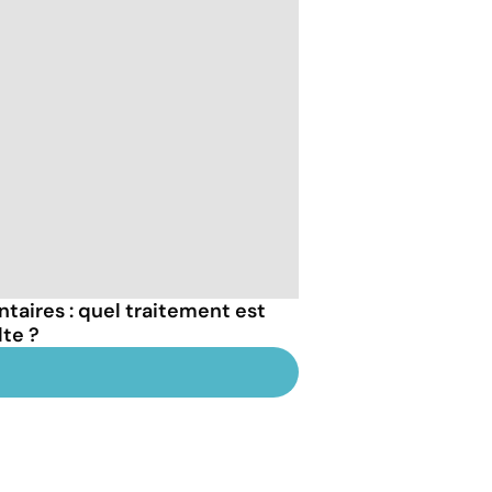
taires : quel traitement est
lte ?