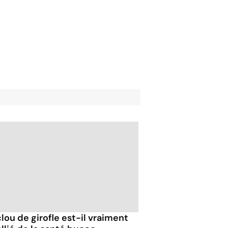
clou de girofle est-il vraiment