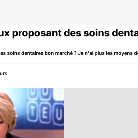
ieux proposant des soins dent
 des soins dentaires bon marché ? Je n'ai plus les moyens de
eurs