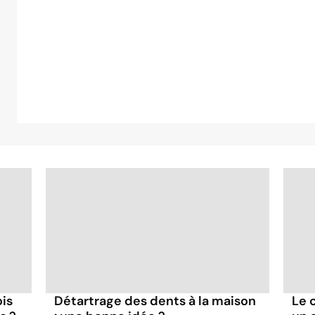
ois
Détartrage des dents à la maison
Le 