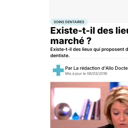
Accueil
Santé
Soins dentaires
SOINS DENTAIRES
Existe-t-il des l
marché ?
Existe-t-il des lieux qui proposent
dentiste.
Par
La rédaction d'Allo Doct
Mis à jour le
08/03/2016