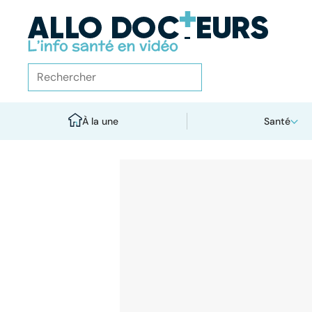
À la une
Santé