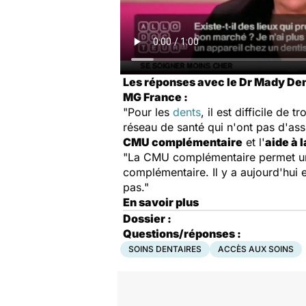
Les réponses avec le Dr Mady Den
MG France :
"Pour les
dents
, il est difficile d
réseau de santé qui n'ont pas d'ass
CMU complémentaire
et l'
aide à 
"La CMU complémentaire permet une
complémentaire. Il y a aujourd'hui 
pas."
En savoir plus
Dossier :
Questions/réponses :
SOINS DENTAIRES
ACCÈS AUX SOINS