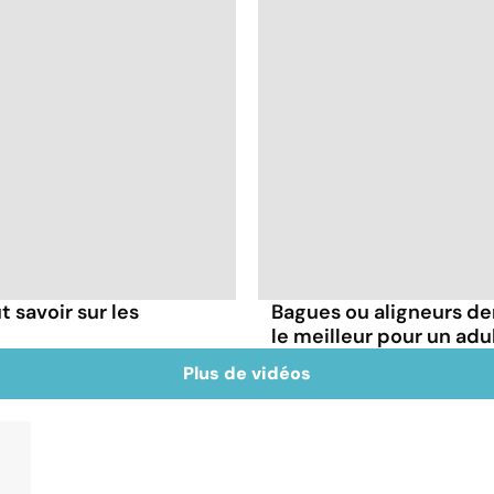
t savoir sur les
Bagues ou aligneurs den
le meilleur pour un adu
Plus de vidéos