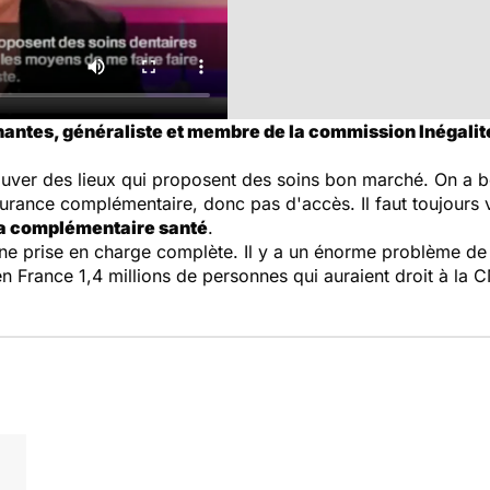
antes, généraliste et membre de la commission Inégalité
e trouver des lieux qui proposent des soins bon marché. On a
urance complémentaire, donc pas d'accès. Il faut toujours vo
la complémentaire santé
.
 prise en charge complète. Il y a un énorme problème de
en France 1,4 millions de personnes qui auraient droit à la 