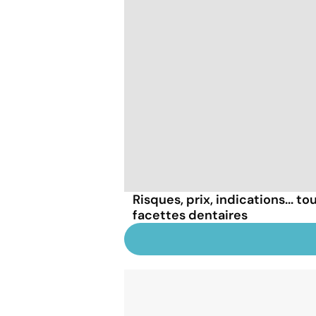
Risques, prix, indications... tou
facettes dentaires