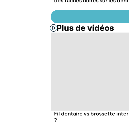
des taches noires sur les dent
Plus de vidéos
Fil dentaire vs brossette inter
?