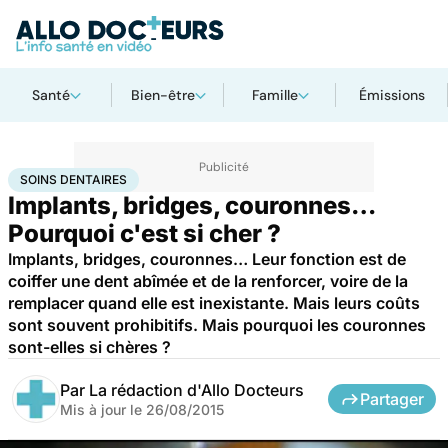
Santé
Bien-être
Famille
Émissions
Accueil
Santé
Maladies
Soins dentaires
SOINS DENTAIRES
Implants, bridges, couronnes…
Pourquoi c'est si cher ?
Implants, bridges, couronnes… Leur fonction est de
coiffer une dent abîmée et de la renforcer, voire de la
remplacer quand elle est inexistante. Mais leurs coûts
sont souvent prohibitifs. Mais pourquoi les couronnes
sont-elles si chères ?
Par
La rédaction d'Allo Docteurs
Partager
Mis à jour le
26/08/2015