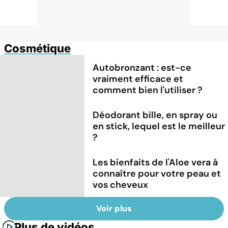
Cosmétique
Autobronzant : est-ce
vraiment efficace et
comment bien l'utiliser ?
Déodorant bille, en spray ou
en stick, lequel est le meilleur
?
Les bienfaits de l'Aloe vera à
connaître pour votre peau et
vos cheveux
Voir plus
Plus de vidéos