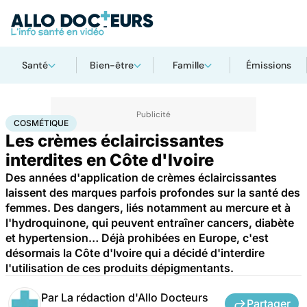
Santé
Bien-être
Famille
Émissions
Accueil
Santé
Maladies
Cosmétique
COSMÉTIQUE
Les crèmes éclaircissantes
interdites en Côte d'Ivoire
Des années d'application de crèmes éclaircissantes
laissent des marques parfois profondes sur la santé des
femmes. Des dangers, liés notamment au mercure et à
l'hydroquinone, qui peuvent entraîner cancers, diabète
et hypertension… Déjà prohibées en Europe, c'est
désormais la Côte d'Ivoire qui a décidé d'interdire
l'utilisation de ces produits dépigmentants.
Par
La rédaction d'Allo Docteurs
Partager