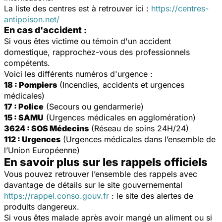
La liste des centres est à retrouver ici :
https://centres-
antipoison.net/
En cas d'accident :
Si vous êtes victime ou témoin d'un accident
domestique, rapprochez-vous des professionnels
compétents.
Voici les différents numéros d'urgence :
18 : Pompiers
(Incendies, accidents et urgences
médicales)
17 : Police
(Secours ou gendarmerie)
15 : SAMU
(Urgences médicales en agglomération)
3624 : SOS Médecins
(Réseau de soins 24H/24)
112 : Urgences
(Urgences médicales dans l’ensemble de
l’Union Européenne)
En savoir plus sur les rappels officiels
Vous pouvez retrouver l’ensemble des rappels avec
davantage de détails sur le site gouvernemental
https://rappel.conso.gouv.fr
: le site des alertes de
produits dangereux.
Si vous êtes malade après avoir mangé un aliment ou si