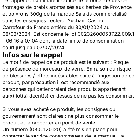
Le rappel consommateur concerne le bocal de dès de
fromages de brebis aromatisés aux herbes de Provence
et poivrons 300g de la marque Salakis commercialisé
dans les enseignes Leclerc, Auchan, Casino,
Carrefour de France entière du 30/01/2024 au
08/03/2024. Est concerné le lot 30232600058722.009.1
- 06:16 à 07:04 dont la date limite de consommation
court jusqu'au 07/07/2024.
Infos sur le rappel
Le motif de rappel de ce produit est le suivant : Risque
de présence de morceaux de verre. En raison du risque
de blessures / effets indésirables suite à l'ingestion de ce
produit, par précaution il est recommandé aux
personnes qui détiendraient des produits appartenant
au(x) lot(s) décrit(s) ci-dessus de ne pas les consommer.
Si vous avez acheté ce produit, les consignes du
gouvernement sont claires : ne plus consommer le
produit et le rapporter au point de vente.
Un numéro (0800120120) a été mis en place pour
contacter le service consommateur de la marque. La