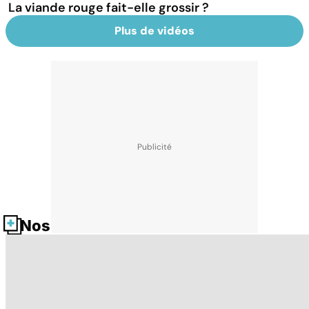
La viande rouge fait-elle grossir ?
Plus de vidéos
Nos fiches santé