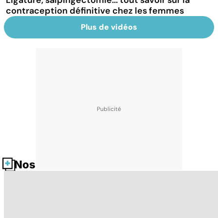
Ligature, salpingectomie... tout savoir sur la
contraception définitive chez les femmes
Plus de vidéos
Nos fiches santé