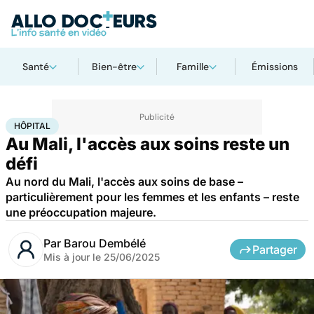
Santé
Bien-être
Famille
Émissions
Accueil
Santé
Société
Santé publique
Hôpital
HÔPITAL
Au Mali, l'accès aux soins reste un
défi
Au nord du Mali, l'accès aux soins de base –
particulièrement pour les femmes et les enfants – reste
une préoccupation majeure.
Par
Barou Dembélé
Partager
Mis à jour le
25/06/2025