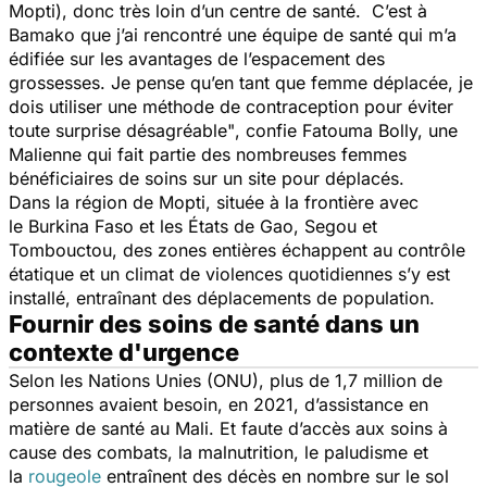
Mopti), donc très loin d’un centre de santé. C’est à
Bamako que j’ai rencontré une équipe de santé qui m’a
édifiée sur les avantages de l’espacement des
grossesses. Je pense qu’en tant que femme déplacée, je
dois utiliser une méthode de contraception pour éviter
toute surprise désagréable"
, confie Fatouma Bolly, une
Malienne qui fait partie des nombreuses femmes
bénéficiaires de soins sur un site pour déplacés.
Dans la région de Mopti, située à la frontière avec
le
Burkina Faso
et les États de Gao, Segou et
Tombouctou, des zones entières échappent au contrôle
étatique et un climat de violences quotidiennes s’y est
installé, entraînant des déplacements de population.
Fournir des soins de santé dans un
contexte d'urgence
Selon les Nations Unies (ONU), plus de 1,7 million de
personnes avaient besoin, en 2021, d’assistance en
matière de santé au Mali. Et faute d’accès aux soins à
cause des combats, la malnutrition, le paludisme et
la
rougeole
entraînent des décès en nombre sur le sol