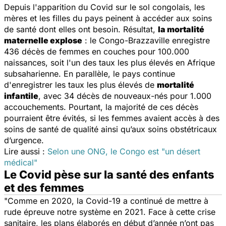
Depuis l'apparition du Covid sur le sol congolais, les
mères et les filles du pays peinent à accéder aux soins
de santé dont elles ont besoin. Résultat,
la mortalité
maternelle explose
: le Congo-Brazzaville enregistre
436 décès de femmes en couches pour 100.000
naissances, soit l'un des taux les plus élevés en Afrique
subsaharienne. En parallèle, le pays continue
d'enregistrer les taux les plus élevés de
mortalité
infantile
, avec 34 décès de nouveaux-nés pour 1.000
accouchements. Pourtant, la majorité de ces décès
pourraient être évités, si les femmes avaient accès à des
soins de santé de qualité ainsi qu’aux soins obstétricaux
d’urgence.
Lire aussi :
Selon une ONG, le Congo est "un désert
médical"
Le Covid pèse sur la santé des enfants
et des femmes
"Comme en 2020, la Covid-19 a continué de mettre à
rude épreuve notre système en 2021. Face à cette crise
sanitaire, les plans élaborés en début d’année n’ont pas