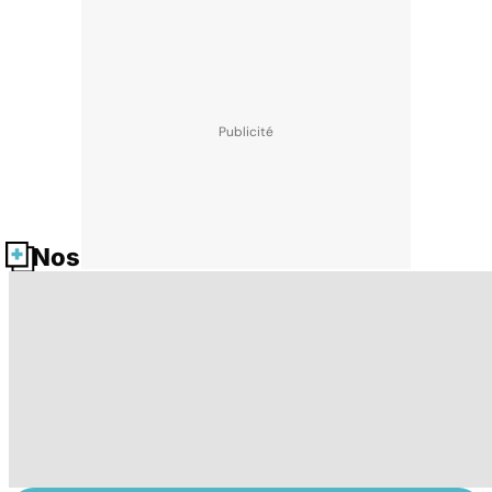
Nos fiches santé