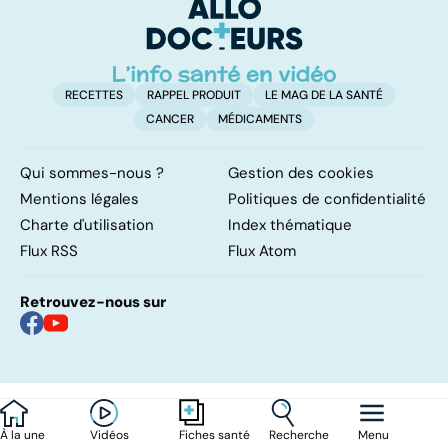
l
l
RECETTES
RAPPEL PRODUIT
LE MAG DE LA SANTÉ
CANCER
MÉDICAMENTS
Qui sommes-nous ?
Gestion des cookies
Mentions légales
Politiques de confidentialité
Charte d'utilisation
Index thématique
Flux RSS
Flux Atom
Retrouvez-nous sur
À la une
Vidéos
Recherche
Menu
Fiches santé