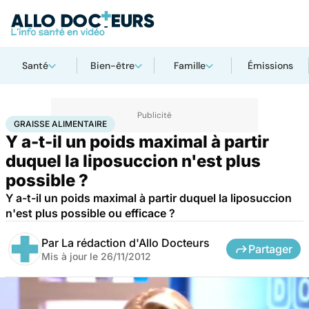
Santé
Bien-être
Famille
Émissions
Accueil
Santé
Maladies
Graisse alimentaire
GRAISSE ALIMENTAIRE
Y a-t-il un poids maximal à partir
duquel la liposuccion n'est plus
possible ?
Y a-t-il un poids maximal à partir duquel la liposuccion
n'est plus possible ou efficace ?
Par
La rédaction d'Allo Docteurs
Partager
Mis à jour le
26/11/2012