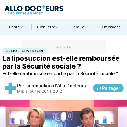
Santé
Bien-être
Famille
Émissions
Accueil
Santé
Maladies
Graisse alimentaire
GRAISSE ALIMENTAIRE
La liposuccion est-elle remboursée
par la Sécurité sociale ?
Est-elle remboursée en partie par la Sécurité sociale ?
Par
La rédaction d'Allo Docteurs
Partager
Mis à jour le
26/11/2012