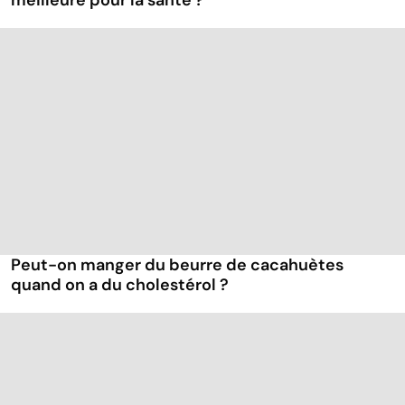
meilleure pour la santé ?
Peut-on manger du beurre de cacahuètes
quand on a du cholestérol ?