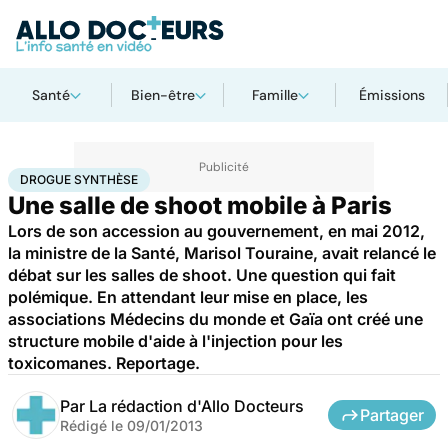
Santé
Bien-être
Famille
Émissions
Accueil
Santé
Maladies
Drogue synthèse
DROGUE SYNTHÈSE
Une salle de shoot mobile à Paris
Lors de son accession au gouvernement, en mai 2012,
la ministre de la Santé, Marisol Touraine, avait relancé le
débat sur les salles de shoot. Une question qui fait
polémique. En attendant leur mise en place, les
associations Médecins du monde et Gaïa ont créé une
structure mobile d'aide à l'injection pour les
toxicomanes. Reportage.
Par
La rédaction d'Allo Docteurs
Partager
Rédigé le
09/01/2013