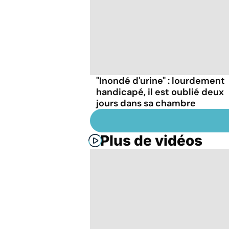
"Inondé d'urine" : lourdement
handicapé, il est oublié deux
jours dans sa chambre
Plus de vidéos