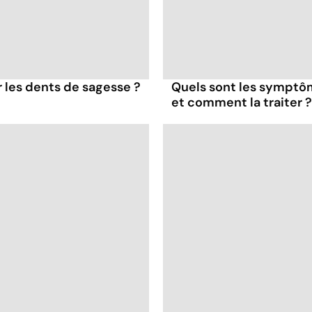
er les dents de sagesse ?
Quels sont les symptôme
et comment la traiter ?