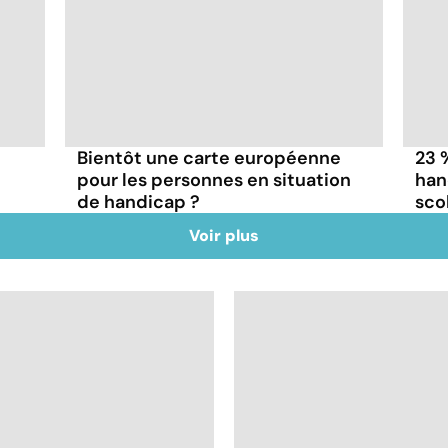
Bientôt une carte européenne
23 
pour les personnes en situation
han
de handicap ?
scol
Voir plus