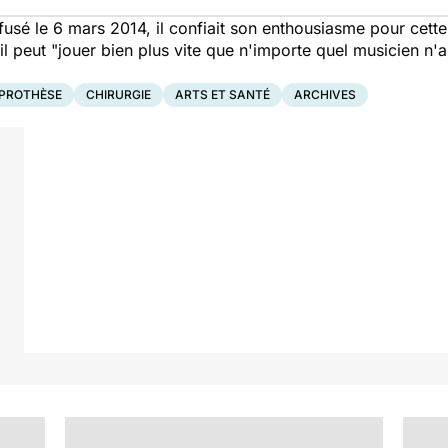
sé le 6 mars 2014, il confiait son enthousiasme pour cette
il peut "jouer bien plus vite que n'importe quel musicien n'a
PROTHÈSE
CHIRURGIE
ARTS ET SANTÉ
ARCHIVES