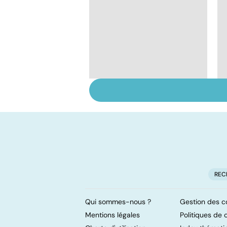
Tout savoir sur le
cancer de la vessie
REC
Qui sommes-nous ?
Gestion des c
Mentions légales
Politiques de c