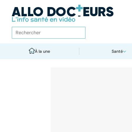
À la une
Santé