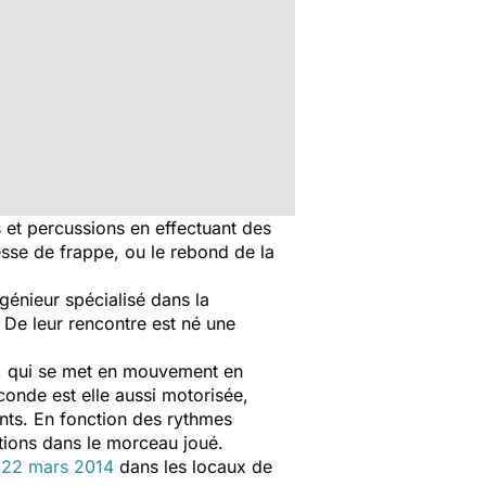
es et percussions en effectuant des
sse de frappe, ou le rebond de la
génieur spécialisé dans la
. De leur rencontre est né une
ur, qui se met en mouvement en
conde est elle aussi motorisée,
ants. En fonction des rythmes
ations dans le morceau joué.
e
22
m
ars
2014
dans les locaux de