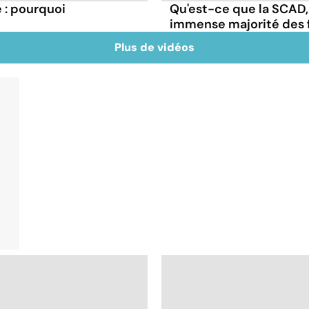
: pourquoi
Qu'est-ce que la SCAD,
immense majorité des
Plus de vidéos