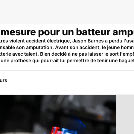
 mesure pour un batteur amp
 très violent accident électrique, Jason Barnes a perdu l'us
nsable son amputation. Avant son accident, le jeune homme,
terie avec talent. Bien décidé à ne pas laisser le sort l'empê
'une prothèse qui pourrait lui permettre de tenir une bagu
eurs