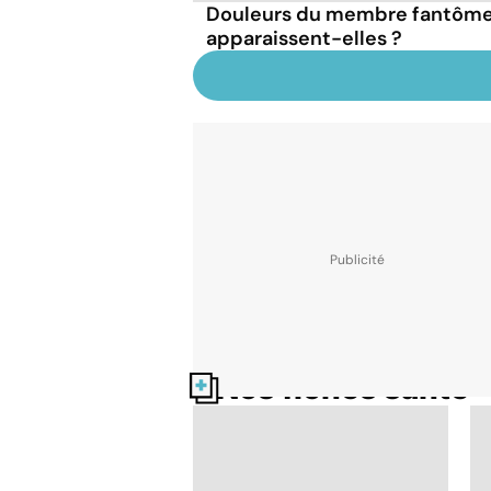
Douleurs du membre fantôme 
apparaissent-elles ?
Nos fiches santé