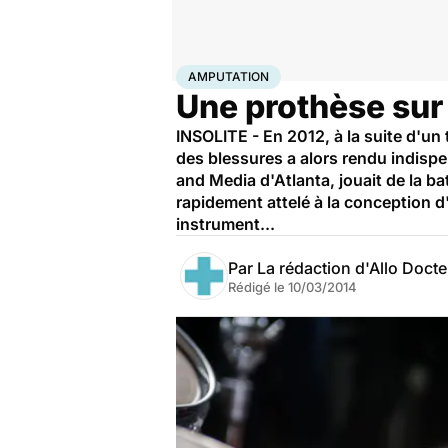
Accueil
Santé
Maladies
Amputation
AMPUTATION
Une prothèse sur
INSOLITE - En 2012, à la suite d'un
des blessures a alors rendu indispe
and Media d'Atlanta, jouait de la bat
rapidement attelé à la conception d
instrument...
Par
La rédaction d'Allo Doct
Rédigé le
10/03/2014