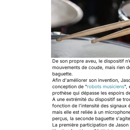
De son propre aveu, le dispositif n’
mouvements de coude, mais rien de 
baguette.
Afin d'améliorer son invention, Jas
conception de "
robots musiciens
",
prothèse qui dépasse les espoirs d
A une extrémité du dispositif se tr
fonction de l'intensité des signaux
mais elle est reliée à un microphon
perçus, la seconde baguette s'agite
La première participation de Jason