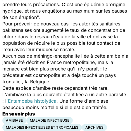
prendre leurs précautions. C'est une épidémie d'origine
hydrique, et nous enquêtons au maximum sur les causes
de son éruption".
Pour prévenir de nouveau cas, les autorités sanitaires
pakistanaises ont augmenté le taux de concentration de
chlore dans le réseau d'eau de la ville et ont avisé la
population de réduire le plus possible tout contact de
l'eau avec leur muqueuse nasale.
Aucun cas de méningo-encéphalite liée à cette amibe n'a
jamais été décrit en France métropolitaine, mais la
menace est bien plus proche qu'il n'y paraît : le
prédateur est cosmopolite et a déjà touché un pays
frontalier, la Belgique.
Cette espèce d'amibe reste cependant très rare.
L'amibiase la plus courante étant liée à un autre parasite
: l'
Entamoeba histolytica
. Une forme d'amibiase
beaucoup moins mortelle si elle est bien traitée.
En savoir plus
AMIBIASE
MALADIE INFECTIEUSE
MALADIES INFECTIEUSES ET TROPICALES
ARCHIVES