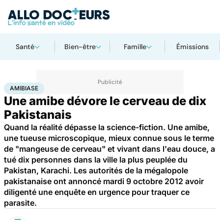
Santé
Bien-être
Famille
Émissions
Accueil
Santé
Maladies
Maladies infectieuses
Amibiase
AMIBIASE
Une amibe dévore le cerveau de dix
Pakistanais
Quand la réalité dépasse la science-fiction. Une amibe,
une tueuse microscopique, mieux connue sous le terme
de "mangeuse de cerveau" et vivant dans l'eau douce, a
tué dix personnes dans la ville la plus peuplée du
Pakistan, Karachi. Les autorités de la mégalopole
pakistanaise ont annoncé mardi 9 octobre 2012 avoir
diligenté une enquête en urgence pour traquer ce
parasite.