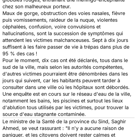
chez son malheureux porteur.
Maux de gorge, obstruction des voies nasales, fièvre
puis vomissements, raideur de la nuque, violentes
céphalées, confusion, voire convulsions et
hallucinations, sont la succession de symptômes qui
attendent les victimes malchanceuses. Sept à dix jours
suffisent à les faire passer de vie à trépas dans plus de
95 % des cas !
Pour le moment, dix cas ont été déclarés, tous dans le
sud de la ville, mais selon les autorités compétentes,
d'autres victimes pourraient être dénombrées dans les
jours qui suivent, car les habitants peuvent tarder à
consulter dans une ville où les hôpitaux sont débordés.
Une enquête est en cours sur le réseau d'eau de la ville,
notamment les bains, les piscines et surtout les lieux
d'ablution tous utilisés par les victimes, pour trouver la
source d'eau stagnante contaminée.
Le ministre de la Santé de la province du Sind, Saghir
Ahmed, se veut rassurant : "Il n'y a aucune raison de
paniquer, et les citoyens doivent rester calmes et