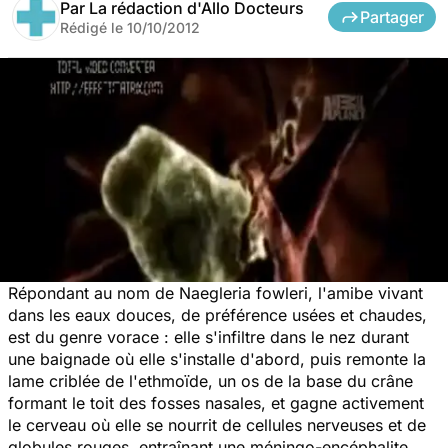
Par
La rédaction d'Allo Docteurs
Partager
Rédigé le
10/10/2012
Répondant au nom de
Naegleria fowleri
, l'amibe vivant
dans les eaux douces, de préférence usées et chaudes,
est du genre vorace : elle s'infiltre dans le nez durant
une baignade où elle s'installe d'abord, puis remonte la
lame criblée de l'ethmoïde, un os de la base du crâne
formant le toit des fosses nasales, et gagne activement
le cerveau où elle se nourrit de cellules nerveuses et de
globules rouges, entraînant une méningo-encéphalite