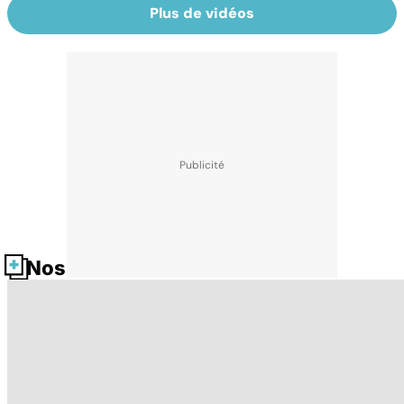
Plus de vidéos
Nos fiches santé