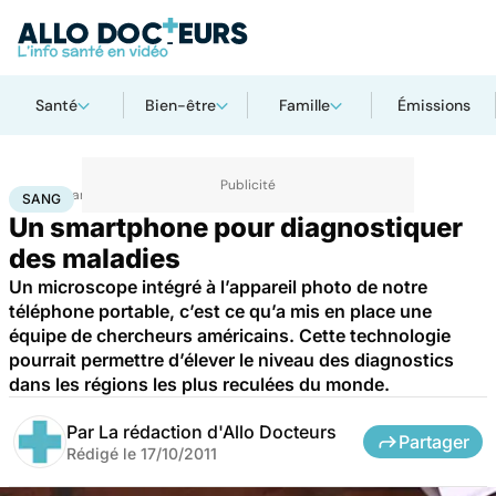
Santé
Bien-être
Famille
Émissions
Accueil
Santé
Maladies
Sang
SANG
Un smartphone pour diagnostiquer
des maladies
Un microscope intégré à l’appareil photo de notre
téléphone portable, c’est ce qu’a mis en place une
équipe de chercheurs américains. Cette technologie
pourrait permettre d’élever le niveau des diagnostics
dans les régions les plus reculées du monde.
Par
La rédaction d'Allo Docteurs
Partager
Rédigé le
17/10/2011