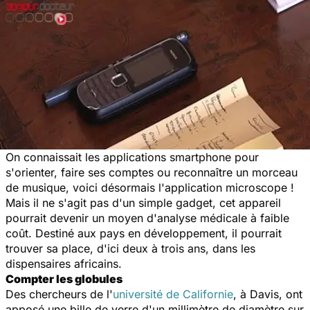
On connaissait les applications smartphone pour
s'orienter, faire ses comptes ou reconnaître un morceau
de musique, voici désormais l'application microscope !
Mais il ne s'agit pas d'un simple gadget, cet appareil
pourrait devenir un moyen d'analyse médicale à faible
coût. Destiné aux pays en développement, il pourrait
trouver sa place, d'ici deux à trois ans, dans les
dispensaires africains.
Compter les globules
Des chercheurs de l'
université de Californie
, à Davis, ont
apposé une bille de verre d'un millimètre de diamètre sur