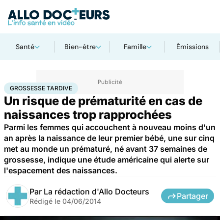
Santé
Bien-être
Famille
Émissions
Accueil
Famille
Grossesse
Grossesse tardive
GROSSESSE TARDIVE
Un risque de prématurité en cas de
naissances trop rapprochées
Parmi les femmes qui accouchent à nouveau moins d'un
an après la naissance de leur premier bébé, une sur cinq
met au monde un prématuré, né avant 37 semaines de
grossesse, indique une étude américaine qui alerte sur
l'espacement des naissances.
Par
La rédaction d'Allo Docteurs
Partager
Rédigé le
04/06/2014