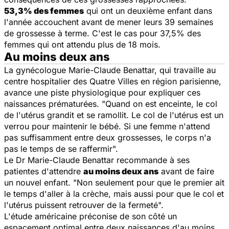
53,3% des femmes
qui ont un deuxième enfant dans
l'année accouchent avant de mener leurs 39 semaines
de grossesse à terme. C'est le cas pour 37,5% des
femmes qui ont attendu plus de 18 mois.
Au moins deux ans
La gynécologue Marie-Claude Benattar, qui travaille au
centre hospitalier des Quatre Villes en région parisienne,
avance une piste physiologique pour expliquer ces
naissances prématurées. "Quand on est enceinte, le col
de l'utérus grandit et se ramollit. Le col de l'utérus est un
verrou pour maintenir le bébé. Si une femme n'attend
pas suffisamment entre deux grossesses, le corps n'a
pas le temps de se raffermir".
Le Dr Marie-Claude Benattar recommande à ses
patientes d'attendre
au moins deux ans
avant de faire
un nouvel enfant. "Non seulement pour que le premier ait
le temps d'aller à la crèche, mais aussi pour que le col et
l'utérus puissent retrouver de la fermeté".
L'étude américaine préconise de son côté un
espacement optimal entre deux naissances d'au moins