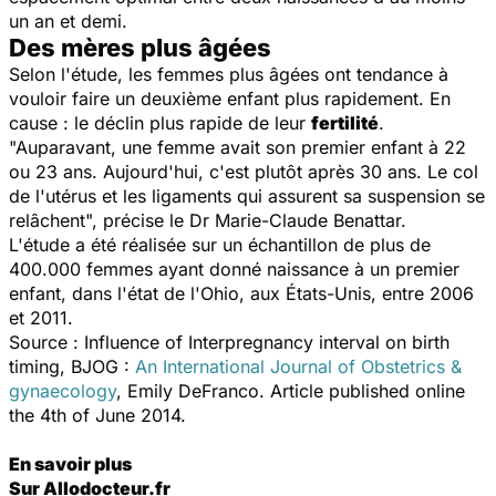
un an et demi.
Des mères plus âgées
Selon l'étude, les femmes plus âgées ont tendance à
vouloir faire un deuxième enfant plus rapidement. En
cause : le déclin plus rapide de leur
fertilité
.
"Auparavant, une femme avait son premier enfant à 22
ou 23 ans. Aujourd'hui, c'est plutôt après 30 ans. Le col
de l'utérus et les ligaments qui assurent sa suspension se
relâchent", précise le Dr Marie-Claude Benattar.
L'étude a été réalisée sur un échantillon de plus de
400.000 femmes ayant donné naissance à un premier
enfant, dans l'état de l'Ohio, aux États-Unis, entre 2006
et 2011.
Source : Influence of Interpregnancy interval on birth
timing, BJOG :
An International Journal of Obstetrics &
gynaecology
, Emily DeFranco. Article published online
the 4th of June 2014.
En savoir plus
Sur Allodocteur.fr