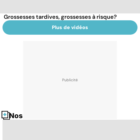
Grossesses tardives, grossesses à risque?
Plus de vidéos
Nos fiches santé