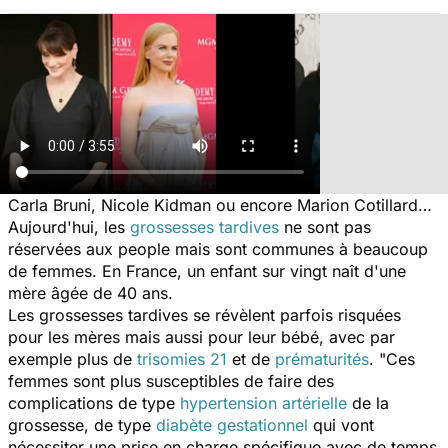
Carla Bruni, Nicole Kidman ou encore Marion Cotillard…
Aujourd'hui, les
grossesses tardives
ne sont pas
réservées aux people mais sont communes à beaucoup
de femmes. En France, un enfant sur vingt naît d'une
mère âgée de 40 ans.
Les grossesses tardives se révèlent parfois risquées
pour les mères mais aussi pour leur bébé, avec par
exemple plus de
trisomies 21
et de
prématurités
. "
Ces
femmes sont plus susceptibles de faire des
complications de type
hypertension artérielle
de la
grossesse, de type
diabète gestationnel
qui vont
nécessiter une prise en charge spécifique avec de temps