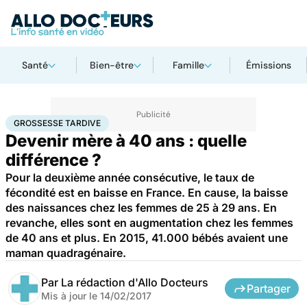
Santé
Bien-être
Famille
Émissions
Accueil
Famille
Grossesse
Grossesse tardive
GROSSESSE TARDIVE
Devenir mère à 40 ans : quelle
différence ?
Pour la deuxième année consécutive, le taux de
fécondité est en baisse en France. En cause, la baisse
des naissances chez les femmes de 25 à 29 ans. En
revanche, elles sont en augmentation chez les femmes
de 40 ans et plus. En 2015, 41.000 bébés avaient une
maman quadragénaire.
Par
La rédaction d'Allo Docteurs
Partager
Mis à jour le
14/02/2017