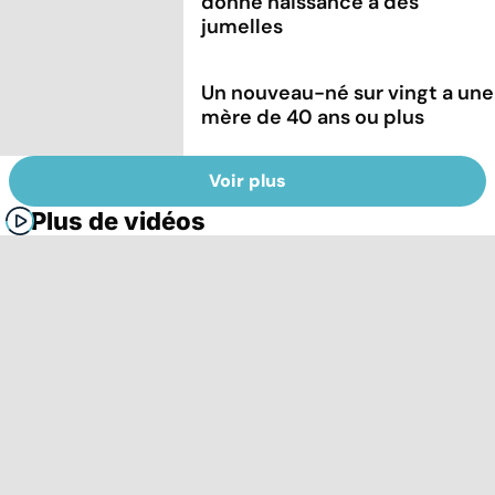
donne naissance à des
jumelles
Un nouveau-né sur vingt a une
mère de 40 ans ou plus
Voir plus
Plus de vidéos