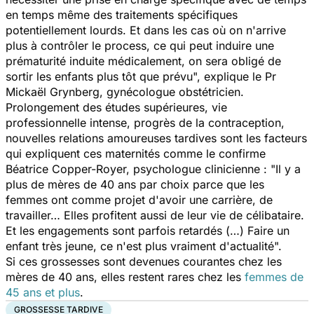
en temps même des traitements spécifiques
potentiellement lourds. Et dans les cas où on n'arrive
plus à contrôler le process, ce qui peut induire une
prématurité induite médicalement, on sera obligé de
sortir les enfants plus tôt que prévu
", explique le Pr
Mickaël Grynberg, gynécologue obstétricien.
Prolongement des études supérieures, vie
professionnelle intense, progrès de la contraception,
nouvelles relations amoureuses tardives sont les facteurs
qui expliquent ces maternités comme le confirme
Béatrice Copper-Royer, psychologue clinicienne : "
Il y a
plus de mères de 40 ans par choix parce que les
femmes ont comme projet d'avoir une carrière, de
travailler… Elles profitent aussi de leur vie de célibataire.
Et les engagements sont parfois retardés (…) Faire un
enfant très jeune, ce n'est plus vraiment d'actualité
".
Si ces grossesses sont devenues courantes chez les
mères de 40 ans, elles restent rares chez les
femmes de
45 ans et plus
.
GROSSESSE TARDIVE