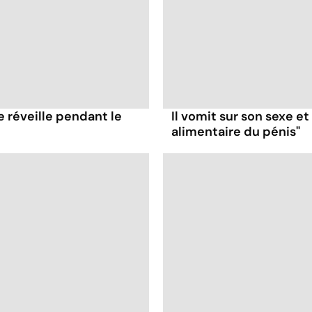
e réveille pendant le
Il vomit sur son sexe e
alimentaire du pénis"