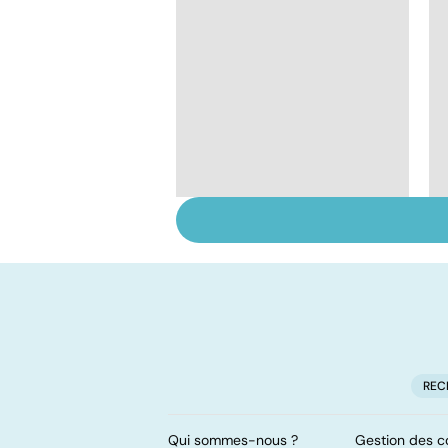
Tout savoir sur les
infections
pulmonaires
REC
Qui sommes-nous ?
Gestion des c