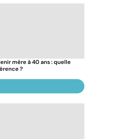
enir mère à 40 ans : quelle
férence ?