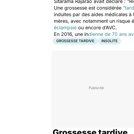
Sitarama Rajarao avait déclaré : "
Ri
Une grossesse est considérée
"tard
induites par des aides médicales à l
mères, avec notamment un risque 
éclampsie
ou encore d’AVC.
En 2016, une In
dienne de 70 ans av
GROSSESSE TARDIVE
INSOLITE
Grossesse tardive