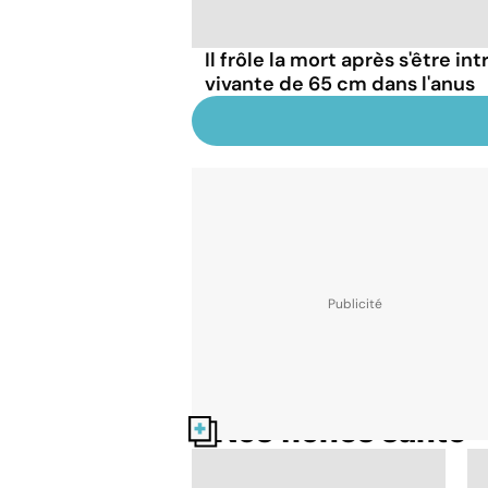
Il frôle la mort après s'être in
vivante de 65 cm dans l'anus
Nos fiches santé