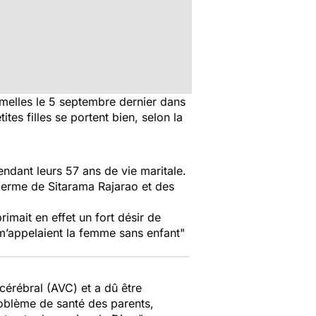
elles le 5 septembre dernier dans
tes filles se portent bien, selon la
dant leurs 57 ans de vie maritale.
sperme de Sitarama Rajarao et des
imait en effet un fort désir de
m’appelaient la femme sans enfant
"
cérébral (AVC) et a dû être
roblème de santé des parents,