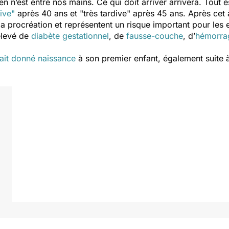
en n’est entre nos mains. Ce qui doit arriver arrivera. Tout 
ive"
après 40 ans et "très tardive" après 45 ans. Après cet 
a procréation et représentent un risque important pour les e
élevé de
diabète gestationnel
, de
fausse-couche
, d’
hémorrag
ait donné naissance
à son premier enfant, également suite à