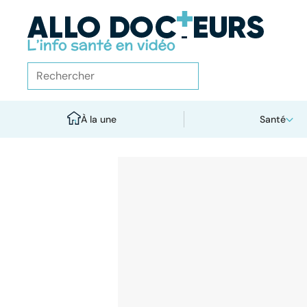
À la une
Santé