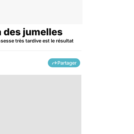
 des jumelles
esse très tardive est le résultat
Partager