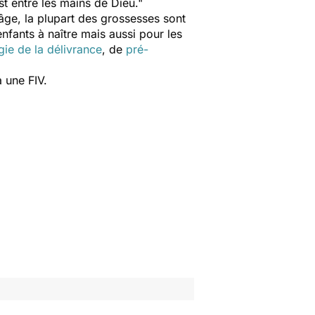
est entre les mains de Dieu
."
âge, la plupart des grossesses sont
nfants à naître mais aussi pour les
ie de la délivrance
, de
pré-
 une FIV.