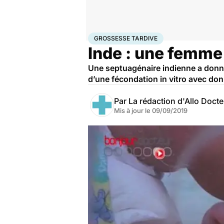
Accueil
Famille
Grossesse
Grossesse tardive
GROSSESSE TARDIVE
Inde : une femme
Une septuagénaire indienne a donné 
d’une fécondation in vitro avec don
Par
La rédaction d'Allo Doct
Mis à jour le
09/09/2019