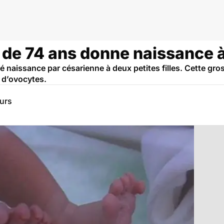
 de 74 ans donne naissance à
naissance par césarienne à deux petites filles. Cette gross
 d’ovocytes.
eurs