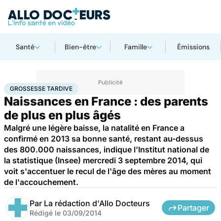
Santé
Bien-être
Famille
Émissions
Accueil
Famille
Grossesse
Grossesse tardive
GROSSESSE TARDIVE
Naissances en France : des parents
de plus en plus âgés
Malgré une légère baisse, la natalité en France a
confirmé en 2013 sa bonne santé, restant au-dessus
des 800.000 naissances, indique l'Institut national de
la statistique (Insee) mercredi 3 septembre 2014, qui
voit s'accentuer le recul de l'âge des mères au moment
de l'accouchement.
Par
La rédaction d'Allo Docteurs
Partager
Rédigé le
03/09/2014