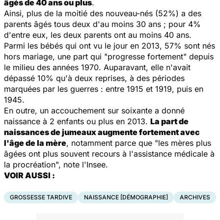
âgés de 40 ans ou plus
.
Ainsi, plus de la moitié des nouveau-nés (52%) a des
parents âgés tous deux d'au moins 30 ans ; pour 4%
d'entre eux, les deux parents ont au moins 40 ans.
Parmi les bébés qui ont vu le jour en 2013, 57% sont nés
hors mariage, une part qui "progresse fortement" depuis
le milieu des années 1970. Auparavant, elle n'avait
dépassé 10% qu'à deux reprises, à des périodes
marquées par les guerres : entre 1915 et 1919, puis en
1945.
En outre, un accouchement sur soixante a donné
naissance à 2 enfants ou plus en 2013.
La part de
naissances de jumeaux augmente fortement avec
l'âge de la mère
, notamment parce que "les mères plus
âgées ont plus souvent recours à l'assistance médicale à
la procréation", note l'Insee.
VOIR AUSSI :
GROSSESSE TARDIVE
NAISSANCE [DÉMOGRAPHIE]
ARCHIVES