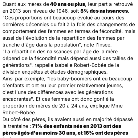
Quant aux mères de
40 ans ou plus
, leur part a retrouvé
en 2013 son niveau de 1946, soit
5% des naissances
.
"Ces proportions ont beaucoup évolué au cours des
dernières décennies du fait à la fois des changements de
comportement des femmes en termes de fécondité, mais
aussi de l'évolution de la répartition des femmes par
tranche d'âge dans la population", note l'Insee.
"La répartition des naissances par âge de la mère
dépend de la fécondité mais dépend aussi des tailles de
générations", rappelle Isabelle Robert-Bobée de la
division enquêtes et études démographiques.
Ainsi par exemple, "les baby-boomers ont eu beaucoup
d'enfants et ont eu leur premier relativement jeunes,
c'est l'une des différences avec les générations
encadrantes". Et ces femmes ont donc gonflé la
proportion de mères de 20 à 24 ans, explique Mme
Robert-Bobée.
Du côté des pères, ils avaient aussi en majorité dépassé
la trentaine :
71% des enfants nés en 2013 ont des
pères âgés d'au moins 30 ans, et 16% ont des pères