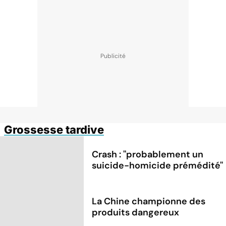
Grossesse tardive
Crash : ''probablement un
suicide-homicide prémédité''
La Chine championne des
produits dangereux