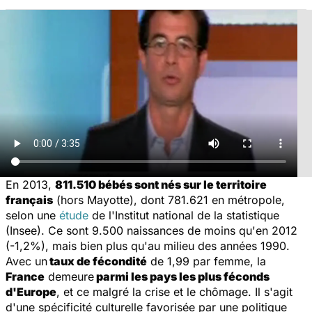
En 2013,
811.510 bébés sont nés sur le territoire
français
(hors Mayotte), dont 781.621 en métropole,
selon une
étude
de l'Institut national de la statistique
(Insee). Ce sont 9.500 naissances de moins qu'en 2012
(-1,2%), mais bien plus qu'au milieu des années 1990.
Avec un
taux de fécondité
de 1,99 par femme, la
France
demeure
parmi les pays les plus féconds
d'Europe
, et ce malgré la crise et le chômage. Il s'agit
d'une spécificité culturelle favorisée par une politique