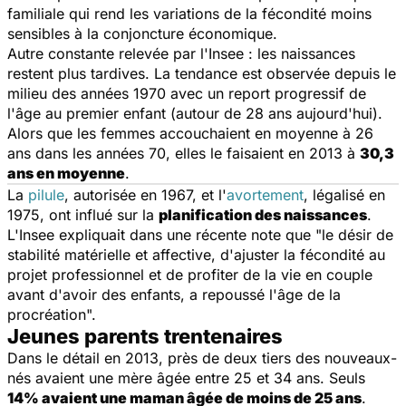
familiale qui rend les variations de la fécondité moins
sensibles à la conjoncture économique.
Autre constante relevée par l'Insee : les naissances
restent plus tardives. La tendance est observée depuis le
milieu des années 1970 avec un report progressif de
l'âge au premier enfant (autour de 28 ans aujourd'hui).
Alors que les femmes accouchaient en moyenne à 26
ans dans les années 70, elles le faisaient en 2013 à
30,3
ans en moyenne
.
La
pilule
, autorisée en 1967, et l'
avortement
, légalisé en
1975, ont influé sur la
planification des naissances
.
L'Insee expliquait dans une récente note que "le désir de
stabilité matérielle et affective, d'ajuster la fécondité au
projet professionnel et de profiter de la vie en couple
avant d'avoir des enfants, a repoussé l'âge de la
procréation".
Jeunes parents trentenaires
Dans le détail en 2013, près de deux tiers des nouveaux-
nés avaient une mère âgée entre 25 et 34 ans. Seuls
14% avaient une maman âgée de moins de 25 ans
.