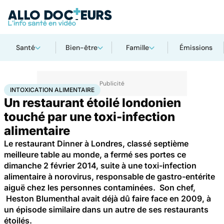
Santé
Bien-être
Famille
Émissions
Accueil
Santé
Intoxication alimentaire
INTOXICATION ALIMENTAIRE
Un restaurant étoilé londonien
touché par une toxi-infection
alimentaire
Le restaurant Dinner à Londres, classé septième
meilleure table au monde, a fermé ses portes ce
dimanche 2 février 2014, suite à une toxi-infection
alimentaire à norovirus, responsable de gastro-entérite
aiguë chez les personnes contaminées. Son chef,
Heston Blumenthal avait déjà dû faire face en 2009, à
un épisode similaire dans un autre de ses restaurants
étoilés.