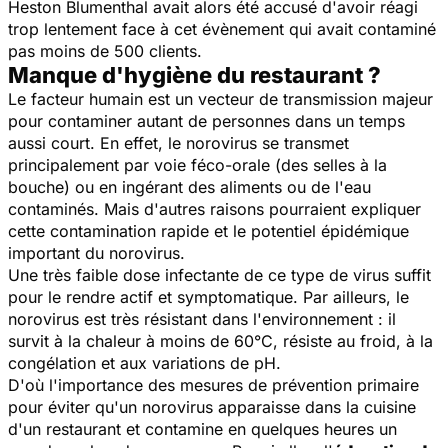
Heston Blumenthal avait alors été accusé d'avoir réagi
trop lentement face à cet évènement qui avait contaminé
pas moins de 500 clients.
Manque d'hygiène du restaurant ?
Le facteur humain est un vecteur de transmission majeur
pour contaminer autant de personnes dans un temps
aussi court. En effet, le norovirus se transmet
principalement par voie féco-orale (des selles à la
bouche) ou en ingérant des aliments ou de l'eau
contaminés. Mais d'autres raisons pourraient expliquer
cette contamination rapide et le potentiel épidémique
important du norovirus.
Une très faible dose infectante de ce type de virus suffit
pour le rendre actif et symptomatique. Par ailleurs, le
norovirus est très résistant dans l'environnement : il
survit à la chaleur à moins de 60°C, résiste au froid, à la
congélation et aux variations de pH.
D'où l'importance des mesures de prévention primaire
pour éviter qu'un norovirus apparaisse dans la cuisine
d'un restaurant et contamine en quelques heures un