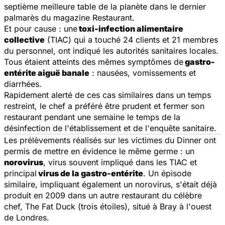
septième meilleure table de la planète dans le dernier
palmarès du magazine
Restaurant
.
Et pour cause : une
toxi-infection alimentaire
collective
(TIAC) qui a touché 24 clients et 21 membres
du personnel, ont indiqué les autorités sanitaires locales.
Tous étaient atteints des mêmes symptômes de
gastro-
entérite aiguë banale
: nausées, vomissements et
diarrhées.
Rapidement alerté de ces cas similaires dans un temps
restreint, le chef a préféré être prudent et fermer son
restaurant pendant une semaine le temps de la
désinfection de l'établissement et de l'enquête sanitaire.
Les prélèvements réalisés sur les victimes du Dinner ont
permis de mettre en évidence le même germe : un
norovirus
, virus souvent impliqué dans les TIAC et
principal
virus de la gastro-entérite
. Un épisode
similaire, impliquant également un norovirus, s'était déjà
produit en 2009 dans un autre restaurant du célèbre
chef, The Fat Duck (trois étoiles), situé à Bray à l'ouest
de Londres.