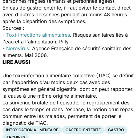
personnes fragiles (enfants et personnes âgées).
En cas de gastro-entérite, il faut éviter le contact direct
avec d'autres personnes pendant au moins 48 heures
après la disparition des symptômes.
Sources :
-
Toxi-infections alimentaires
. Risques sanitaires liés à
l'eau et à l'alimentation. Pilly
-
Norovirus
. Agence Française de sécurité sanitaire des
aliments. Mai 2006.
LIRE AUSSI
Une toxi-infection alimentaire collective (TIAC) se définit
par l'apparition d'au moins deux cas avec des
symptômes en général digestifs, dont on peut rapporter
la cause à une même origine alimentaire.
La survenue brutale de l'épisode, le regroupement des
cas dans le temps et dans l'espace, la notion d'un repas
commun entre les malades, permettent de porter le
diagnostic de TIAC.
INTOXICATION ALIMENTAIRE
GASTRO-ENTÉRITE
GASTRO
ARCHIVES