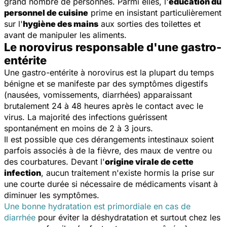
grand nombre de personnes. Parmi elles, l'
éducation du
personnel de cuisine
prime en insistant particulièrement
sur l'
hygiène des mains
aux sorties des toilettes et
avant de manipuler les aliments.
Le norovirus responsable d'une gastro-
entérite
Une gastro-entérite à norovirus est la plupart du temps
bénigne et se manifeste par des symptômes digestifs
(nausées, vomissements, diarrhées) apparaissant
brutalement 24 à 48 heures après le contact avec le
virus. La majorité des infections guérissent
spontanément en moins de 2 à 3 jours.
Il est possible que ces dérangements intestinaux soient
parfois associés à de la fièvre, des maux de ventre ou
des courbatures. Devant l'
origine virale de cette
infection
, aucun traitement n'existe hormis la prise sur
une courte durée si nécessaire de médicaments visant à
diminuer les symptômes.
Une bonne hydratation est primordiale en cas de
diarrhée
pour éviter la déshydratation et surtout chez les