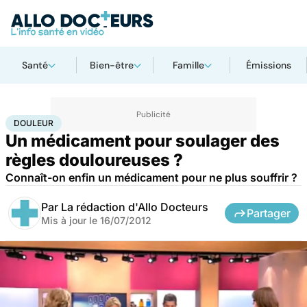
Santé
Bien-être
Famille
Émissions
Accueil
Santé
Maladies
Douleur
DOULEUR
Un médicament pour soulager des
règles douloureuses ?
Connaît-on enfin un médicament pour ne plus souffrir ?
Par
La rédaction d'Allo Docteurs
Partager
Mis à jour le
16/07/2012