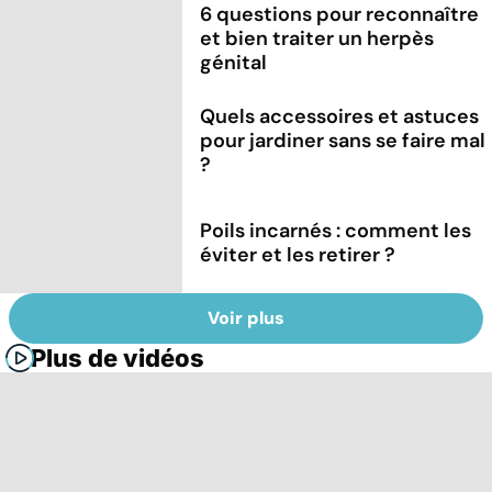
6 questions pour reconnaître
et bien traiter un herpès
génital
Quels accessoires et astuces
pour jardiner sans se faire mal
?
Poils incarnés : comment les
éviter et les retirer ?
Voir plus
Plus de vidéos