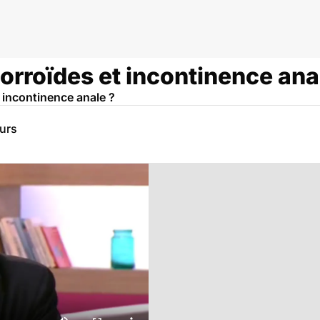
orroïdes et incontinence ana
t incontinence anale ?
eurs