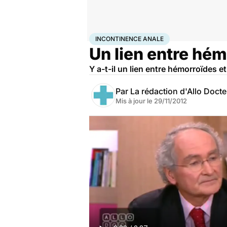
Accueil
Santé
Incontinence anale
INCONTINENCE ANALE
Un lien entre hém
Y a-t-il un lien entre hémorroïdes e
Par
La rédaction d'Allo Doct
Mis à jour le
29/11/2012