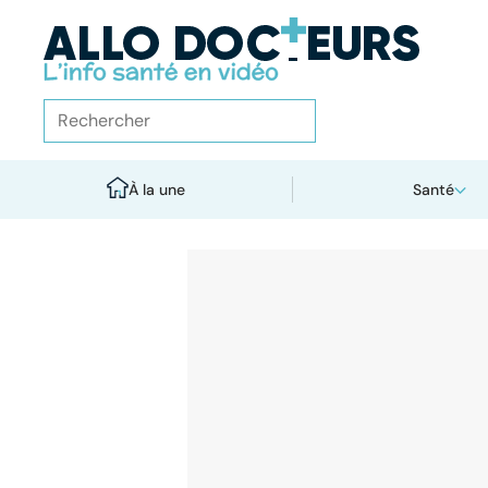
À la une
Santé