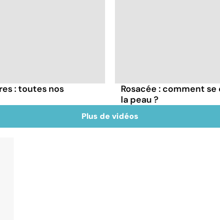
res : toutes nos
Rosacée : comment se 
la peau ?
Plus de vidéos