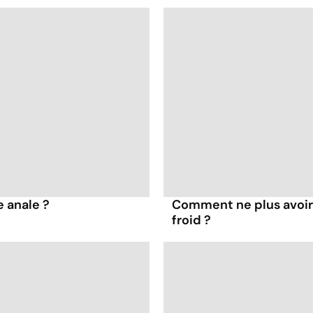
 anale ?
Comment ne plus avoir l
froid ?