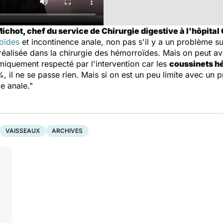
ichot, chef du service de Chirurgie digestive à l'hôpital
oïdes
et incontinence anale, non pas s'il y a un problème su
 réalisée dans la chirurgie des hémorroïdes. Mais on peut a
miquement respecté par l'intervention car les
coussinets h
 il ne se passe rien. Mais si on est un peu limite avec un p
e anale."
VAISSEAUX
ARCHIVES