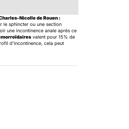
 Charles-Nicolle de Rouen :
r le sphincter ou une section
voir une incontinence anale après ce
émorroïdaires
valent pour 15% de
rofil d'incontinence, cela peut