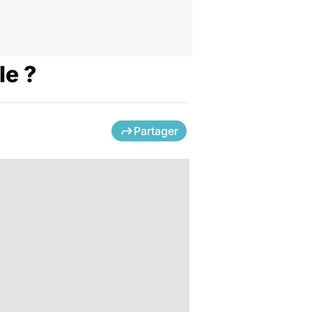
le ?
Partager