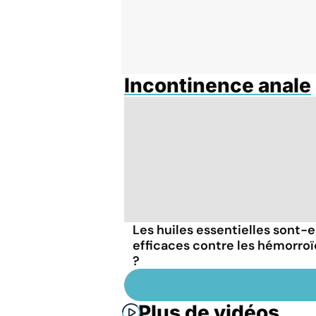
Incontinence anale
Les huiles essentielles sont-e
efficaces contre les hémorro
?
Plus de vidéos