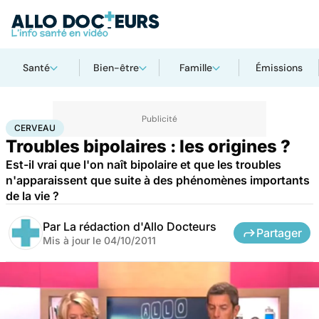
Santé
Bien-être
Famille
Émissions
Accueil
Bien-être
Psycho
Cerveau
CERVEAU
Troubles bipolaires : les origines ?
Est-il vrai que l'on naît bipolaire et que les troubles
n'apparaissent que suite à des phénomènes importants
de la vie ?
Par
La rédaction d'Allo Docteurs
Partager
Mis à jour le
04/10/2011