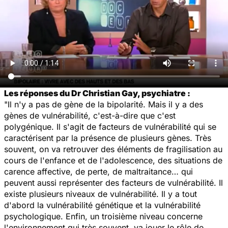
Les réponses du Dr Christian Gay, psychiatre :
"Il n'y a pas de gène de la bipolarité. Mais il y a des
gènes de vulnérabilité, c'est-à-dire que c'est
polygénique. Il s'agit de facteurs de vulnérabilité qui se
caractérisent par la présence de plusieurs gènes. Très
souvent, on va retrouver des éléments de fragilisation au
cours de l'enfance et de l'adolescence, des situations de
carence affective, de perte, de maltraitance… qui
peuvent aussi représenter des facteurs de vulnérabilité. Il
existe plusieurs niveaux de vulnérabilité. Il y a tout
d'abord la vulnérabilité génétique et la vulnérabilité
psychologique. Enfin, un troisième niveau concerne
l'environnement qui très souvent, va jouer le rôle de