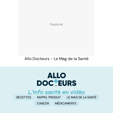
Allo Docteurs - Le Mag de la Santé
RECETTES
RAPPEL PRODUIT
LE MAG DE LA SANTÉ
CANCER
MÉDICAMENTS