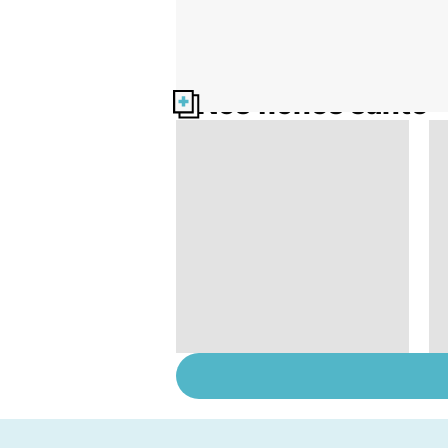
Nos fiches santé
Tout savoir sur le
cerveau