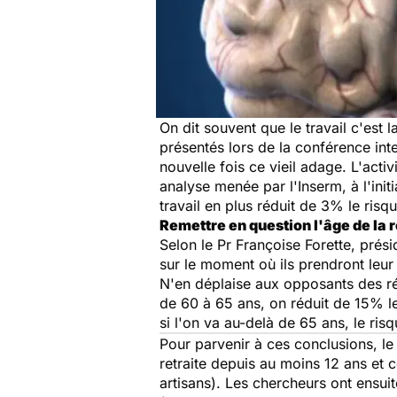
On dit souvent que le travail c'est l
présentés lors de la conférence int
nouvelle fois ce vieil adage. L'acti
analyse menée par l'Inserm, à l'init
travail en plus réduit de 3% le risq
Remettre en question l'âge de la r
Selon le Pr Françoise Forette, prés
sur le moment où ils prendront leur 
N'en déplaise aux opposants des réf
de 60 à 65 ans, on réduit de 15% le
si l'on va au-delà de 65 ans, le ris
Pour parvenir à ces conclusions, l
retraite depuis au moins 12 ans et 
artisans). Les chercheurs ont ensuit