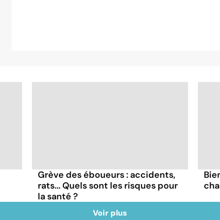
Grève des éboueurs : accidents,
Bie
rats... Quels sont les risques pour
cha
la santé ?
Voir plus