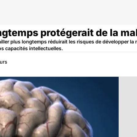
ongtemps protégerait de la m
ailler plus longtemps réduirait les risques de développer l
os capacités intellectuelles.
eurs