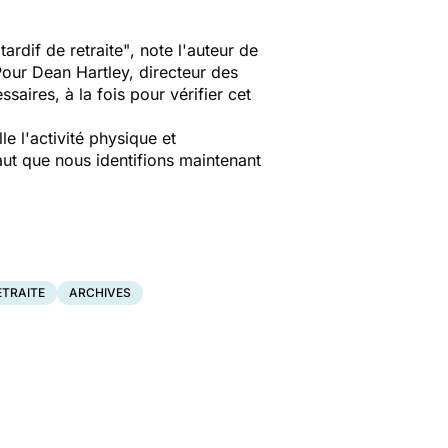
rdif de retraite"
, note l'auteur de
 Pour Dean Hartley, directeur des
saires, à la fois pour vérifier cet
e l'activité physique et
faut que nous identifions maintenant
ETRAITE
ARCHIVES