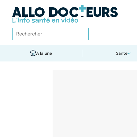
À la une
Santé