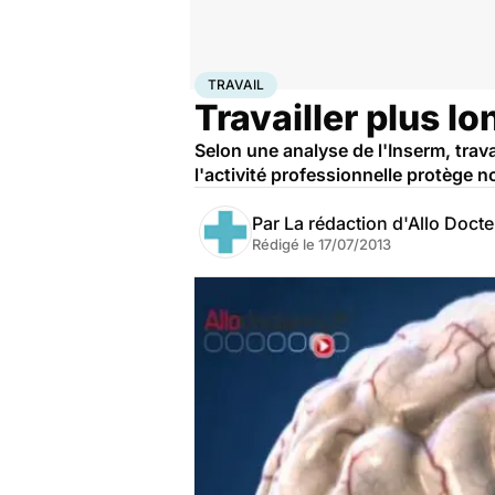
Accueil
Santé
Maladies
Travail
TRAVAIL
Travailler plus l
Selon une analyse de l'Inserm, trav
l'activité professionnelle protège n
Par
La rédaction d'Allo Doct
Rédigé le
17/07/2013