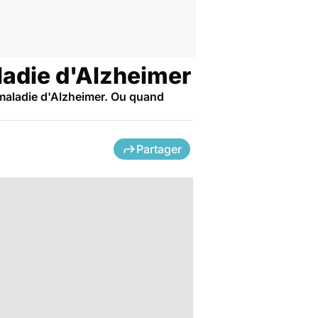
aladie d'Alzheimer
a maladie d'Alzheimer. Ou quand
Partager