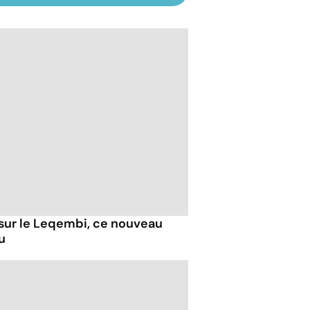
 sur le Leqembi, ce nouveau
u