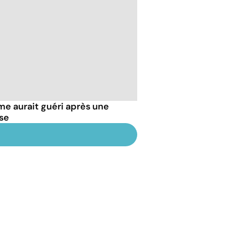
e aurait guéri après une
se