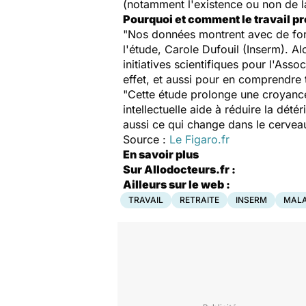
(notamment l'existence ou non de l
Pourquoi et comment le travail pr
"Nos données montrent avec de fort
l'étude, Carole Dufouil (Inserm). Al
initiatives scientifiques pour l'Ass
effet, et aussi pour en comprendre 
"Cette étude prolonge une croyance 
intellectuelle aide à réduire la dét
aussi ce qui change dans le cerveau
Source :
Le Figaro.fr
En savoir plus
Sur Allodocteurs.fr :
Ailleurs sur le web :
TRAVAIL
RETRAITE
INSERM
MALA