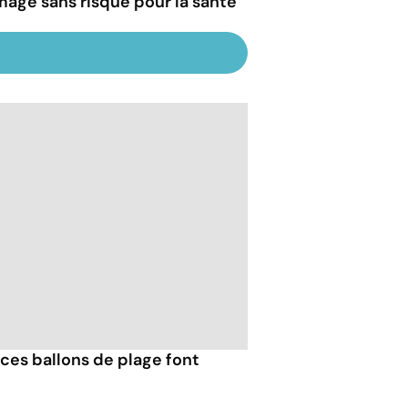
mage sans risque pour la santé
ces ballons de plage font