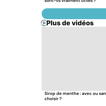
sont-ils vraiment utiles ?
Plus de vidéos
Sirop de menthe : avec ou san
choisir ?