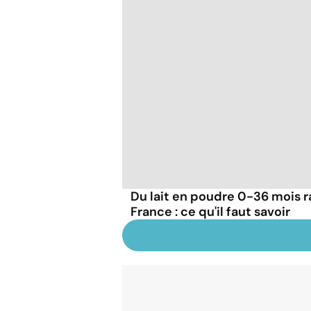
Du lait en poudre 0-36 mois r
France : ce qu'il faut savoir