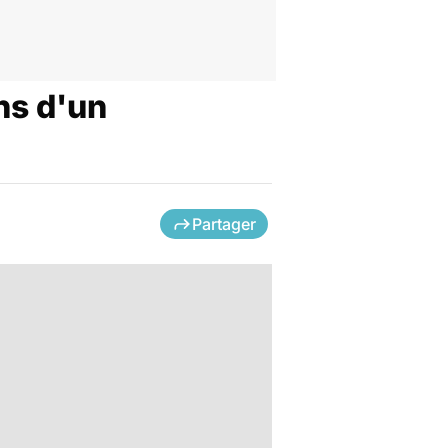
ns d'un
Partager