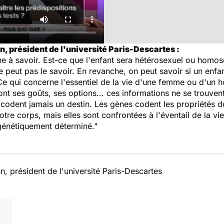
n, président de l'université Paris-Descartes :
e à savoir. Est-ce que l'enfant sera hétérosexuel ou homose
e peut pas le savoir. En revanche, on peut savoir si un enfa
Ce qui concerne l'essentiel de la vie d'une femme ou d'un h
ont ses goûts, ses options... ces informations ne se trouvent
 codent jamais un destin. Les gènes codent les propriétés de
otre corps, mais elles sont confrontées à l'éventail de la vie
 génétiquement déterminé."
n, président de l'université Paris-Descartes