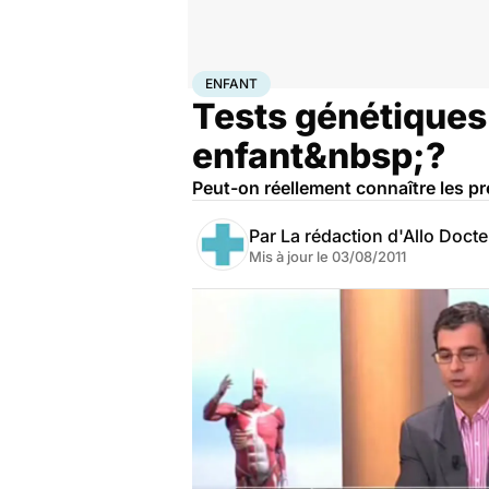
Accueil
Santé
Maladies
Enfant
ENFANT
Tests génétiques 
enfant&nbsp;?
Peut-on réellement connaître les pré
Par
La rédaction d'Allo Doct
Mis à jour le
03/08/2011