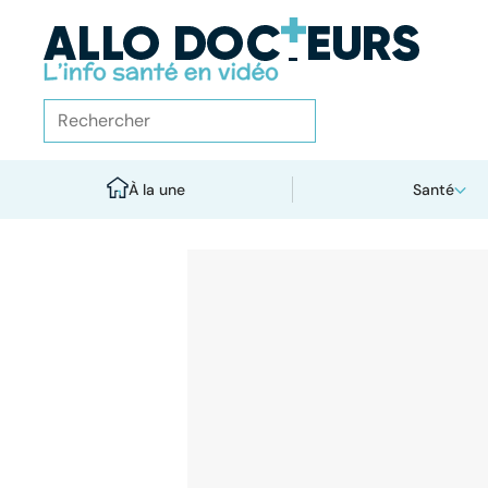
À la une
Santé