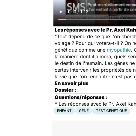
Les réponses avec le Pr. Axel Kah
"Tout dépend de ce que l'on cherch
volage ? Pour qui votera-t-il ? On n
génétique comme une
myopathie
. 
la manière dont il aimera, quels ser
le destin de l'humain. Les gènes ne
certes intervenir les propriétés de n
la vie que l'on rencontre n'est pas
En savoir plus
Dossier :
Questions/réponses :
*
Les réponses avec le Pr. Axel Kah
ENFANT
GÈNE
TEST GÉNÉTIQUE