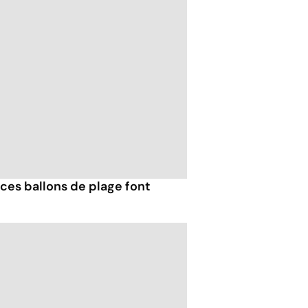
ces ballons de plage font