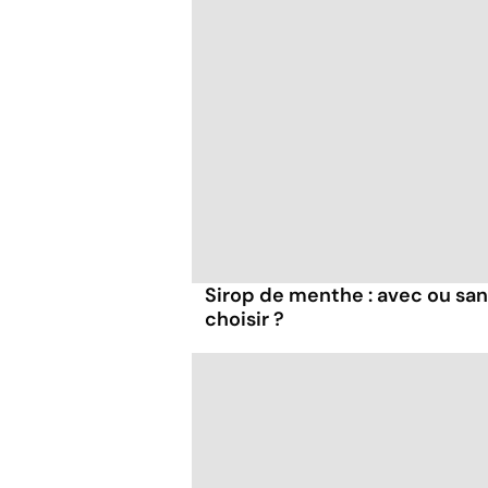
Sirop de menthe : avec ou san
choisir ?