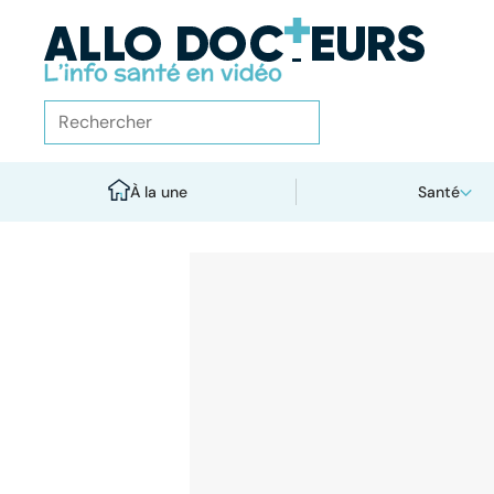
À la une
Santé