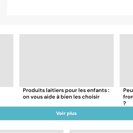
Produits laitiers pour les enfants :
Peu
on vous aide à bien les choisir
fro
?
Voir plus