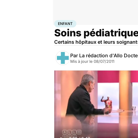
Accueil
Famille
Enfant
Enfant
ENFANT
Soins pédiatriques
Certains hôpitaux et leurs soignants
Par
La rédaction d'Allo Doct
Mis à jour le
08/07/2011