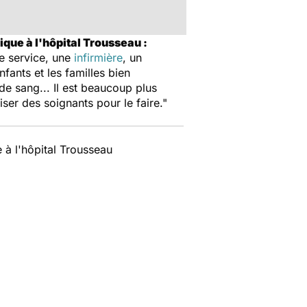
que à l'hôpital Trousseau :
de service, une
infirmière
, un
fants et les familles bien
de sang... Il est beaucoup plus
iser des soignants pour le faire."
 à l'hôpital Trousseau