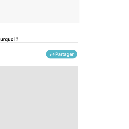
ourquoi ?
Partager