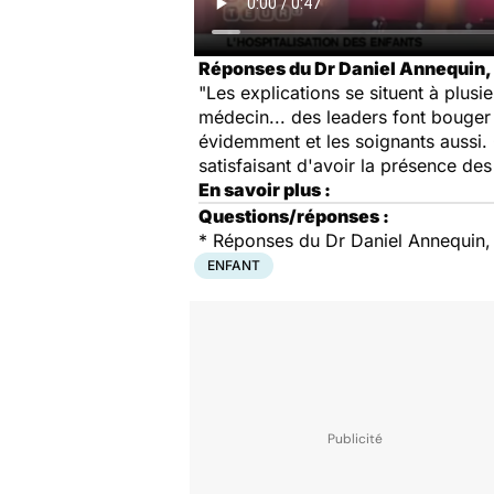
Réponses du Dr Daniel Annequin, r
"Les explications se situent à plusi
médecin... des leaders font bouger l
évidemment et les soignants aussi. O
satisfaisant d'avoir la présence des
En savoir plus :
Questions/réponses :
*
Réponses du Dr Daniel Annequin, r
ENFANT