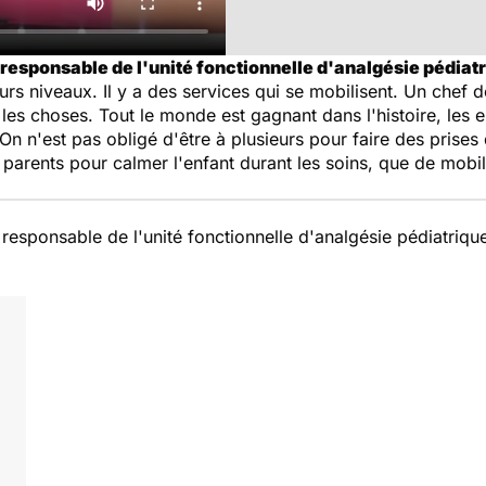
esponsable de l'unité fonctionnelle d'analgésie pédiatri
eurs niveaux. Il y a des services qui se mobilisent. Un chef 
es choses. Tout le monde est gagnant dans l'histoire, les en
n n'est pas obligé d'être à plusieurs pour faire des prises 
 parents pour calmer l'enfant durant les soins, que de mobil
esponsable de l'unité fonctionnelle d'analgésie pédiatrique