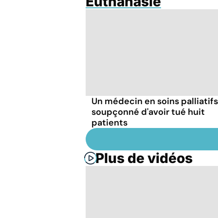
Euthanasie
Un médecin en soins palliatifs
soupçonné d'avoir tué huit
patients
Plus de vidéos