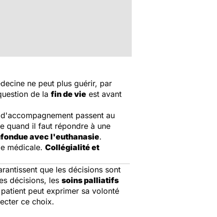
ecine ne peut plus guérir, par
question de la
fin de vie
est avant
et d'accompagnement passent au
e quand il faut répondre à une
fondue avec l'euthanasie
.
pe médicale.
Collégialité et
rantissent que les décisions sont
des décisions, les
soins palliatifs
 patient peut exprimer sa volonté
ecter ce choix.