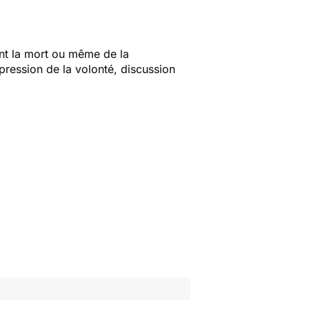
ent la mort ou même de la
xpression de la volonté, discussion