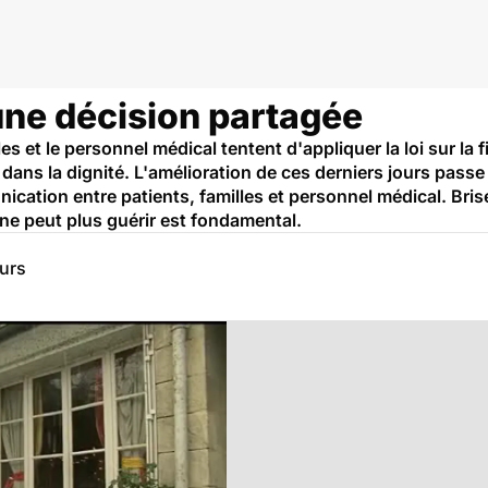
: une décision partagée
es et le personnel médical tentent d'appliquer la loi sur la f
ans la dignité. L'amélioration de ces derniers jours pass
unication entre patients, familles et personnel médical. Bri
ne peut plus guérir est fondamental.
eurs