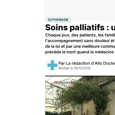
Accueil
Santé
Euthanasie
EUTHANASIE
Soins palliatifs 
Chaque jour, des patients, les famill
l'accompagnement sans douleur et d
de la loi et par une meilleure comm
précède la mort quand la médecine 
Par
La rédaction d'Allo Doct
Rédigé le
18/12/2012