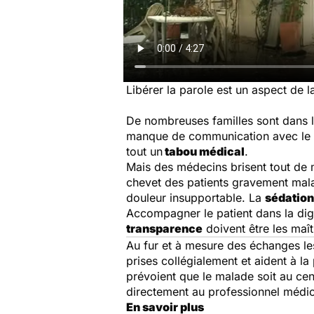
Libérer la parole est un aspect de l
De nombreuses familles sont dans 
manque de communication avec le pe
tout un
tabou médical
.
Mais des médecins brisent tout de
chevet des patients gravement malad
douleur insupportable. La
sédation
Accompagner le patient dans la dig
transparence
doivent être les maî
Au fur et à mesure des échanges les
prises collégialement et aident à l
prévoient que le malade soit au cen
directement au professionnel médica
En savoir plus