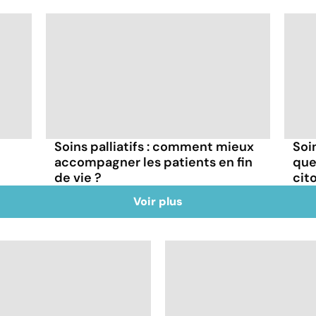
Soins palliatifs : comment mieux
Soin
accompagner les patients en fin
que
de vie ?
cito
Voir plus