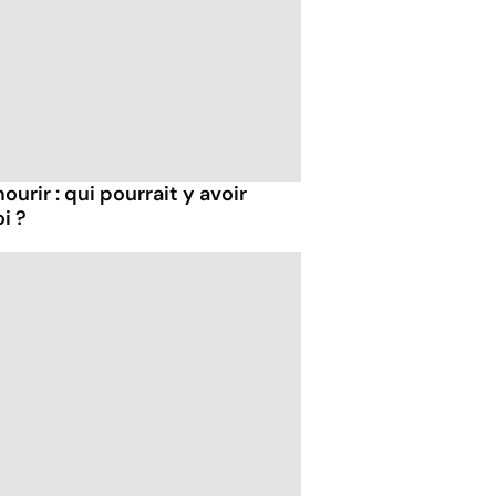
ourir : qui pourrait y avoir
i ?