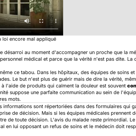
a loi encore mal appliqué
le désarroi au moment d'accompagner un proche que la méd
rsonnel médical et parce que la vérité n'est pas dite. La 
 même ce tabou. Dans les hôpitaux, des équipes de soins 
es. Le but n'est plus de guérir mais de dire la vérité, mêm
à l'aide de produits qui calment la douleur est souvent
con
nité suppose une parfaite communication au sein de l'équi
tres mots.
 informations sont répertoriées dans des formulaires qui ga
a prise de décision. Mais si les équipes médicales prennent 
tre de toute décision. L'avis du malade reste primordial. Le
l en lui opposant un refus de soins et le médecin doit resp