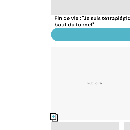
Fin de vie : "Je suis tétraplégi
bout du tunnel"
Nos fiches santé