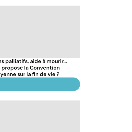
s palliatifs, aide à mourir...
 propose la Convention
yenne sur la fin de vie ?