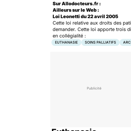
Sur Allodocteurs.fr :
Ailleurs sur le Web :
Loi Leonetti du 22 avril 2005
Cette loi relative aux droits des p
demander. Cette loi apporte trois di
en collégialité :
EUTHANASIE
SOINS PALLIATIFS
ARC