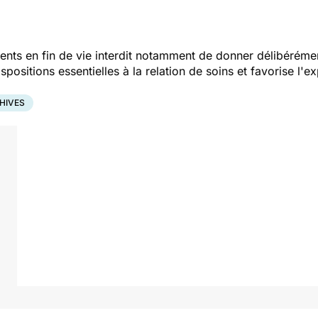
atients en fin de vie interdit notamment de donner délibérém
spositions essentielles à la relation de soins et favorise l'e
HIVES