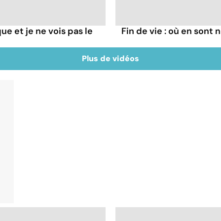
que et je ne vois pas le
Fin de vie : où en sont
Plus de vidéos