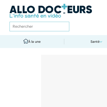
À la une
Santé