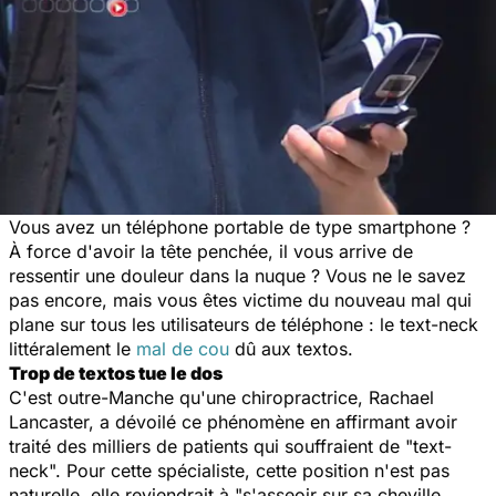
Vous avez un téléphone portable de type smartphone ?
À force d'avoir la tête penchée, il vous arrive de
ressentir une douleur dans la nuque ? Vous ne le savez
pas encore, mais vous êtes victime du nouveau mal qui
plane sur tous les utilisateurs de téléphone : le text-neck
littéralement le
mal de cou
dû aux textos.
Trop de textos tue le dos
C'est outre-Manche qu'une chiropractrice, Rachael
Lancaster, a dévoilé ce phénomène en affirmant avoir
traité des milliers de patients qui souffraient de "text-
neck". Pour cette spécialiste, cette position n'est pas
naturelle, elle reviendrait à "s'asseoir sur sa cheville