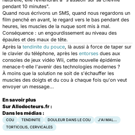
pendant 10 minutes".
Quand nous écrivons un SMS, quand nous regardons un
film penché en avant, le regard vers le bas pendant des
heures, les muscles de la nuque sont mis à mal.
Conséquence : un engourdissement au niveau des
épaules et des maux de tête.
Après la
tendinite du pouce
, là aussi à force de taper sur
le clavier du téléphone, après les
entorses
dues aux
consoles de jeux vidéo Wii, cette nouvelle épidémie
menace-t-elle l'avenir des technologies modernes ?
À moins que la solution ne soit de s'échauffer les
muscles des doigts et du cou à chaque fois qu'on veut
envoyer un message...
En savoir plus
Sur Allodocteurs.fr :
Dans les médias :
COU
TENDINITE
DOULEUR DANS LE COU
J'AI MAL…
TORTICOLIS, CERVICALES