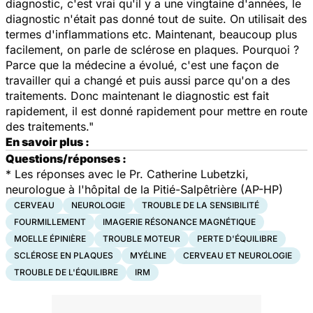
diagnostic, c'est vrai qu'il y a une vingtaine d'années, le
diagnostic n'était pas donné tout de suite. On utilisait des
termes d'inflammations etc. Maintenant, beaucoup plus
facilement, on parle de sclérose en plaques. Pourquoi ?
Parce que la médecine a évolué, c'est une façon de
travailler qui a changé et puis aussi parce qu'on a des
traitements. Donc maintenant le diagnostic est fait
rapidement, il est donné rapidement pour mettre en route
des traitements."
En savoir plus :
Questions/réponses :
*
Les réponses avec le Pr. Catherine Lubetzki,
neurologue à l'hôpital de la Pitié-Salpêtrière (AP-HP)
CERVEAU
NEUROLOGIE
TROUBLE DE LA SENSIBILITÉ
FOURMILLEMENT
IMAGERIE RÉSONANCE MAGNÉTIQUE
MOELLE ÉPINIÈRE
TROUBLE MOTEUR
PERTE D'ÉQUILIBRE
SCLÉROSE EN PLAQUES
MYÉLINE
CERVEAU ET NEUROLOGIE
TROUBLE DE L'ÉQUILIBRE
IRM