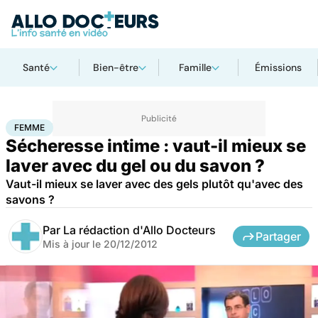
Santé
Bien-être
Famille
Émissions
Accueil
Bien-être
Sexo
Femme
FEMME
Sécheresse intime : vaut-il mieux se
laver avec du gel ou du savon ?
Vaut-il mieux se laver avec des gels plutôt qu'avec des
savons ?
Par
La rédaction d'Allo Docteurs
Partager
Mis à jour le
20/12/2012