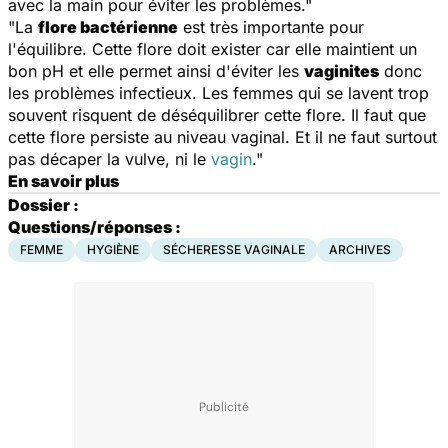
avec la main pour éviter les problèmes."
"La
flore bactérienne
est très importante pour
l'équilibre. Cette flore doit exister car elle maintient un
bon pH et elle permet ainsi d'éviter les
vaginites
donc
les problèmes infectieux. Les femmes qui se lavent trop
souvent risquent de déséquilibrer cette flore. Il faut que
cette flore persiste au niveau vaginal. Et il ne faut surtout
pas décaper la vulve, ni le
vagin
."
En savoir plus
Dossier :
Questions/réponses :
FEMME
HYGIÈNE
SÉCHERESSE VAGINALE
ARCHIVES