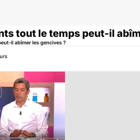
nts tout le temps peut-il abî
eut-il abîmer les gencives ?
eurs