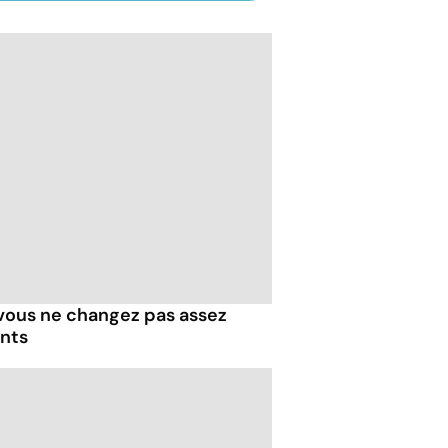
 vous ne changez pas assez
ents