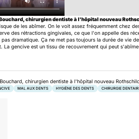
 Bouchard, chirurgien dentiste à l'hôpital nouveau Rothsc
 risque de les abîmer. On le voit assez fréquemment chez d
ve des rétractions gingivales, ce que l'on appelle des réces
t pas dramatique. Ça ne met pas toujours la durée de vie de
ant. La gencive est un tissu de recouvrement qui peut s'abîme
 Bouchard, chirurgien dentiste à l'hôpital nouveau Rothschil
NCIVE
MAL AUX DENTS
HYGIÈNE DES DENTS
CHIRURGIE DENTAIR