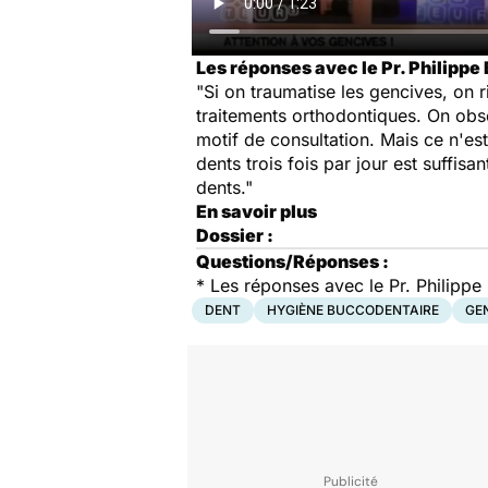
Les réponses avec le Pr. Philippe
"Si on traumatise les gencives, on
traitements orthodontiques. On obser
motif de consultation. Mais ce n'es
dents trois fois par jour est suffis
dents."
En savoir plus
Dossier :
Questions/Réponses :
* Les réponses avec le Pr. Philippe
DENT
HYGIÈNE BUCCODENTAIRE
GE