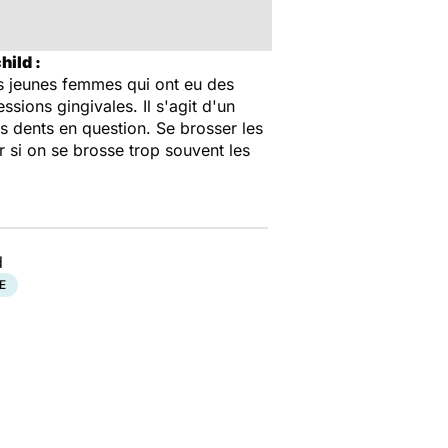
hild :
es jeunes femmes qui ont eu des
sions gingivales. Il s'agit d'un
s dents en question. Se brosser les
r si on se brosse trop souvent les
d
E