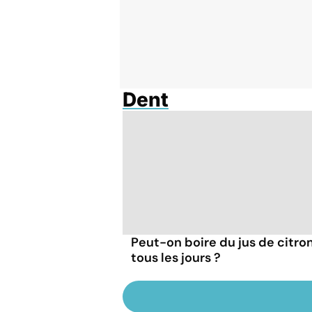
Dent
Peut-on boire du jus de citro
tous les jours ?