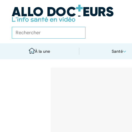
À la une
Santé