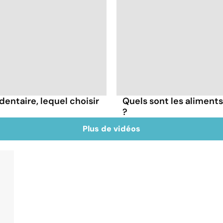
dentaire, lequel choisir
Quels sont les aliments
?
Plus de vidéos