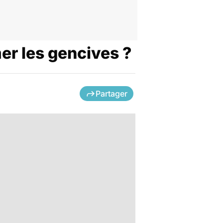
mer les gencives ?
Partager