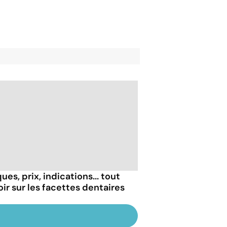
ues, prix, indications... tout
oir sur les facettes dentaires