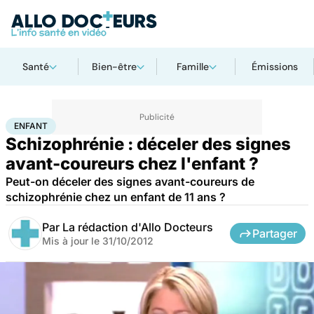
Santé
Bien-être
Famille
Émissions
Accueil
Famille
Enfant
Enfant
ENFANT
Schizophrénie : déceler des signes
avant-coureurs chez l'enfant ?
Peut-on déceler des signes avant-coureurs de
schizophrénie chez un enfant de 11 ans ?
Par
La rédaction d'Allo Docteurs
Partager
Mis à jour le
31/10/2012