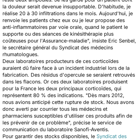
la douleur serait devenue insupportable. D'habitude, je
réalise 20 à 30 infiltrations dans le mois. Aujourd'hui, je
renvoie les patients chez eux ou je leur propose des
anti-inflammatoires par voie orale, quand le patient le
supporte ou des séances de kinésithérapie plus
coûteuses pour l'Assurance-maladie", insiste Eric Senbel,
le secrétaire général du Syndicat des médecins
rhumatologues.
Deux laboratoires producteurs de ces corticoïdes
auraient dû faire face à un incident industriel lors de la
fabrication. Des résidus d'opercule se seraient retrouvés
dans les flacons. Or ces deux laboratoires produisent
pour la France les deux principaux corticoïdes, qui
représentent 80 % des indications. "Dès mars 2012,
nous avions anticipé cette rupture de stock. Nous avons
donc averti par courrier tous les médecins et
pharmaciens susceptibles d'utiliser ces produits afin de
les prévenir de ce problème", précise le service de
communication du laboratoire Sanofi-Aventis.
Pour garantir des stocks disponibles, le
Syndicat des