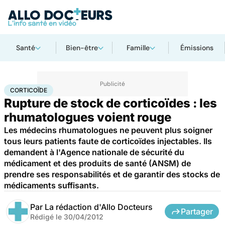
Santé
Bien-être
Famille
Émissions
Accueil
Santé
Corticoïde
CORTICOÏDE
Rupture de stock de corticoïdes : les
rhumatologues voient rouge
Les médecins rhumatologues ne peuvent plus soigner
tous leurs patients faute de corticoïdes injectables. Ils
demandent à l'Agence nationale de sécurité du
médicament et des produits de santé (ANSM) de
prendre ses responsabilités et de garantir des stocks de
médicaments suffisants.
Par
La rédaction d'Allo Docteurs
Partager
Rédigé le
30/04/2012