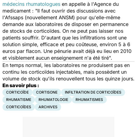
médecins rhumatologues
en appelle à l'Agence du
medicament : "Il faut ouvrir des discussions avec
l'Afssaps (nouvellement ANSM) pour qu'elle-même
demande aux laboratoires de disposer en permanence
de stocks de corticoïdes. On ne peut pas laisser nos
patients souffrir. D'autant que les infiltrations sont une
solution simple, efficace et peu coûteuse, environ 5 à 6
euros par flacon. Une pénurie avait déjà eu lieu en 2010
et visiblement aucun enseignement n'a été tiré".
En temps normal, les laboratoires ne produisent pas en
continu les corticoïdes injectables, mais possèdent un
volume de stock qu'ils renouvellent tous les quinze jours.
En savoir plus :
CORTICOÏDE
CORTISONE
INFILTRATION DE CORTICOÏDES
RHUMATISME
RHUMATOLOGIE
RHUMATISMES
CORTICOÏDES
ARCHIVES