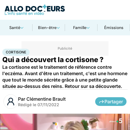
Santé
Bien-être
Famille
Émissions
Accueil
Santé
Médicaments
Cortisone
CORTISONE
Qui a découvert la cortisone ?
La cortisone est le traitement de référence contre
l'eczéma. Avant d'être un traitement, c'est une hormone
que tout le monde sécrète grâce à une petite glande
située au-dessus des reins. Retour sur sa découverte.
Par
Clémentine Brault
Partager
Rédigé le
07/11/2022