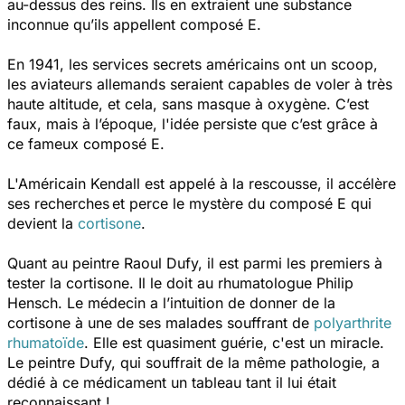
au-dessus des reins. Ils en extraient une substance
inconnue qu’ils appellent composé E.
En 1941, les services secrets américains ont un scoop,
les aviateurs allemands seraient capables de voler à très
haute altitude, et cela, sans masque à oxygène. C’est
faux, mais à l’époque, l'idée persiste que c’est grâce à
ce fameux composé E.
L'Américain Kendall est appelé à la rescousse, il accélère
ses recherches et perce le mystère du composé E qui
devient la
cortisone
.
Quant au peintre Raoul Dufy, il est parmi les premiers à
tester la cortisone. Il le doit au rhumatologue Philip
Hensch. Le médecin a l’intuition de donner de la
cortisone à une de ses malades souffrant de
polyarthrite
rhumatoïde
. Elle est quasiment guérie, c'est un miracle.
Le peintre Dufy, qui souffrait de la même pathologie, a
dédié à ce médicament un tableau tant il lui était
reconnaissant !