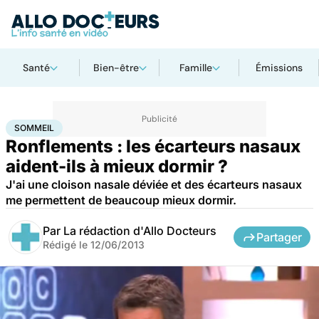
Santé
Bien-être
Famille
Émissions
Accueil
Santé
Sommeil
SOMMEIL
Ronflements : les écarteurs nasaux
aident-ils à mieux dormir ?
J'ai une cloison nasale déviée et des écarteurs nasaux
me permettent de beaucoup mieux dormir.
Par
La rédaction d'Allo Docteurs
Partager
Rédigé le
12/06/2013