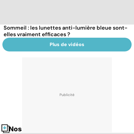
Sommeil : les lunettes anti-lumière bleue sont-
elles vraiment efficaces ?
Plus de vidéos
Nos fiches santé